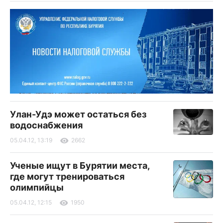
Улан-Удэ может остаться без
водоснабжения
05.04.12, 13:19
2662
Ученые ищут в Бурятии места,
где могут тренироваться
олимпийцы
05.04.12, 12:15
1950