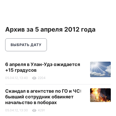
Архив за 5 апреля 2012 года
ВЫБРАТЬ ДАТУ
6 апреля в Улан-Удэ ожидается
+15 градусов
05.04.12, 13:40
2204
Скандал в агентстве по ГО и ЧС:
бывший сотрудник обвиняет
начальство в поборах
05.04.12, 13:30
4291