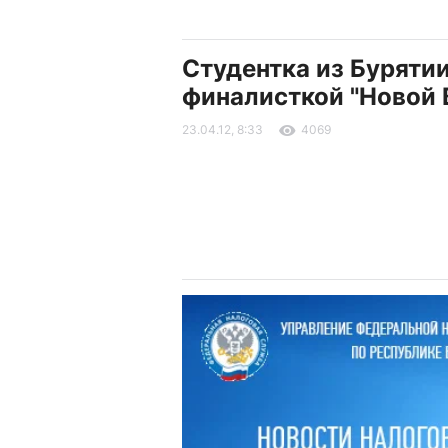
Студентка из Бурятии
финалисткой "Новой 
23.04.12, 8:33
4069