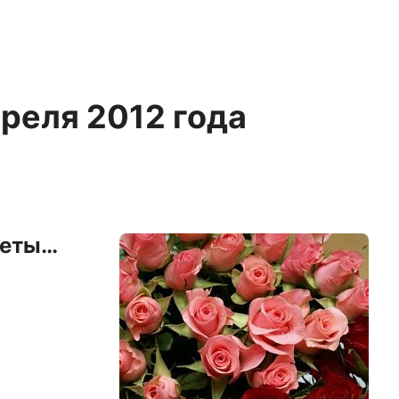
преля 2012 года
веты…