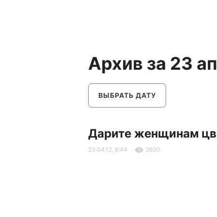
Архив за 23 а
ВЫБРАТЬ ДАТУ
Дарите женщинам ц
23.04.12, 8:44
2830