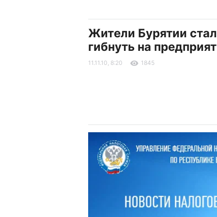
Жители Бурятии ста
гибнуть на предприя
11.11.10, 8:20
1845