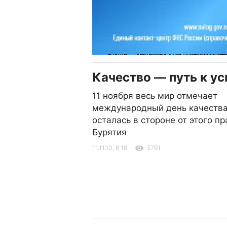
Качество — путь к ус
11 ноября весь мир отмечает
международный день качества
осталась в стороне от этого пр
Бурятия
11.11.10, 8:18
3791