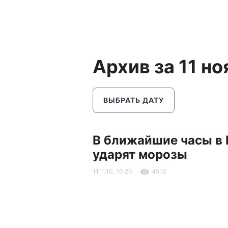
Архив за 11 н
ВЫБРАТЬ ДАТУ
В ближайшие часы в 
ударят морозы
11.11.10, 10:20
4510