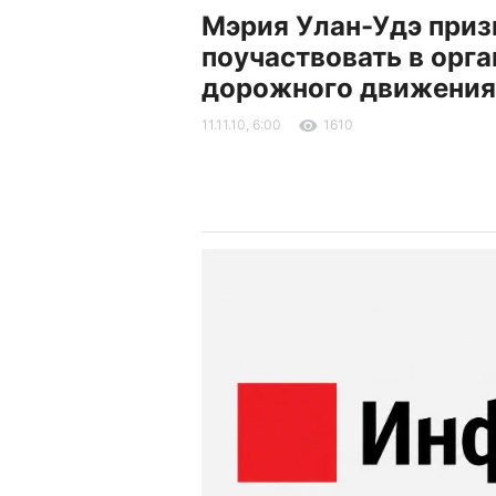
Мэрия Улан-Удэ при
поучаствовать в орг
дорожного движения
11.11.10, 6:00
1610