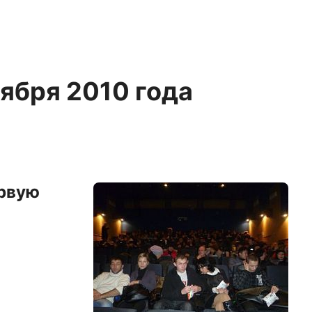
оября 2010 года
ервую