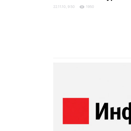
22.11.10, 9:50
1950