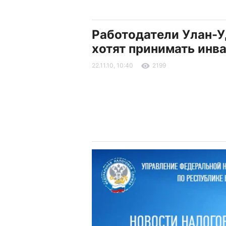
Работодатели Улан-У
хотят принимать инв
22.11.10, 10:40
2199