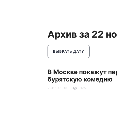
Архив за 22 н
ВЫБРАТЬ ДАТУ
В Москве покажут п
бурятскую комедию
22.11.10, 11:00
3175