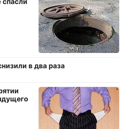
 спасли
низили в два раза
рятии
ядущего