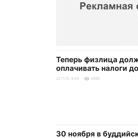
Теперь физлица дол
оплачивать налоги до
22.11.10, 9:40
2698
30 ноября в буддийс