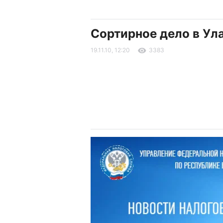
Сортирное дело в Ул
19.11.10, 12:20
3383