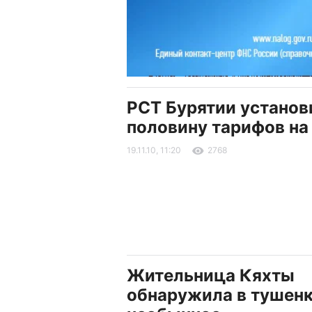
РСТ Бурятии установ
половину тарифов на 
19.11.10, 11:20
2768
Жительница Кяхты
обнаружила в тушенк