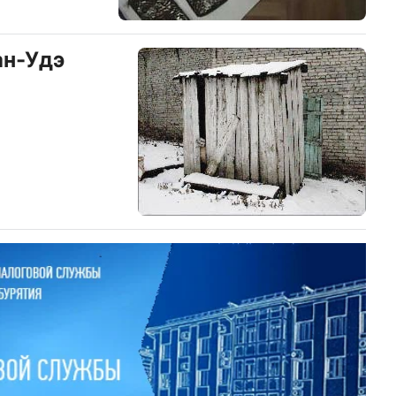
ан-Удэ