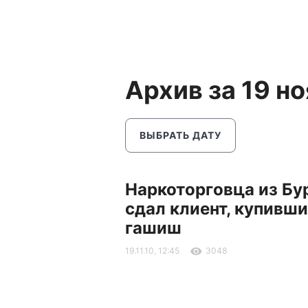
Архив за 19 н
ВЫБРАТЬ ДАТУ
Наркоторговца из Бу
сдал клиент, купивши
гашиш
19.11.10, 12:45
3048