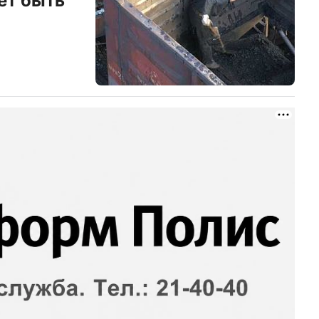
ет быть