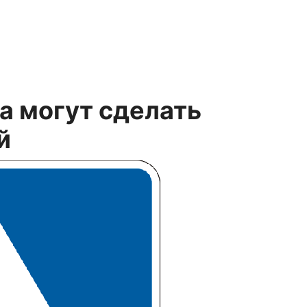
а могут сделать
й