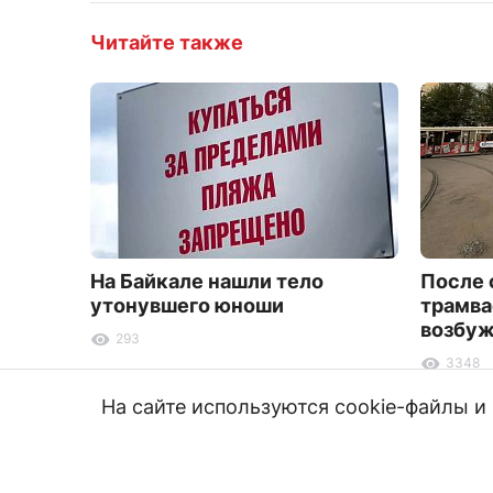
Читайте также
На Байкале нашли тело
После 
утонувшего юноши
трамва
возбуж
293
3348
На сайте используются cookie-файлы 