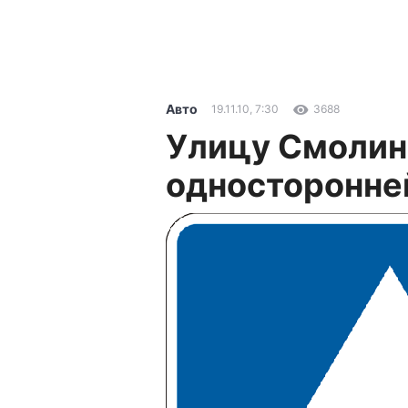
Авто
19.11.10, 7:30
3688
Улицу Смолин
односторонне