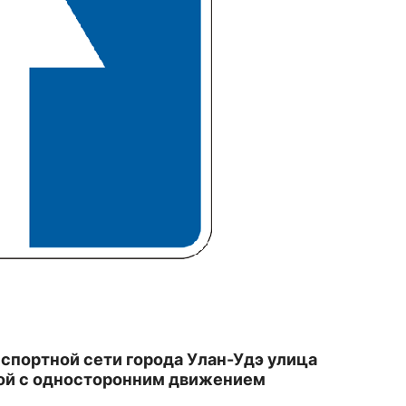
нспортной сети города Улан-Удэ улица
ой с односторонним движением