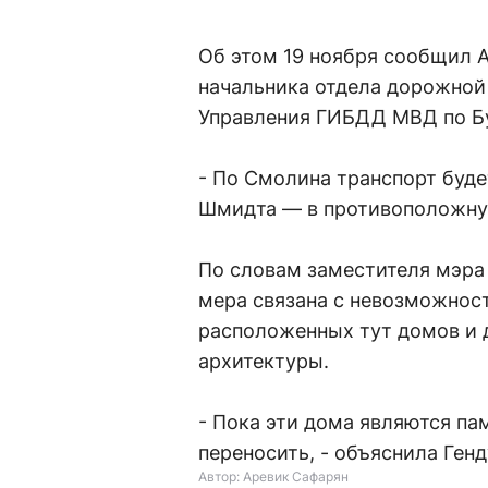
Об этом 19 ноября сообщил 
начальника отдела дорожной
Управления ГИБДД МВД по Б
- По Смолина транспорт будет
Шмидта — в противоположную
По словам заместителя мэра 
мера связана с невозможнос
расположенных тут домов и 
архитектуры.
- Пока эти дома являются па
переносить, - объяснила Генд
Автор: Аревик Сафарян