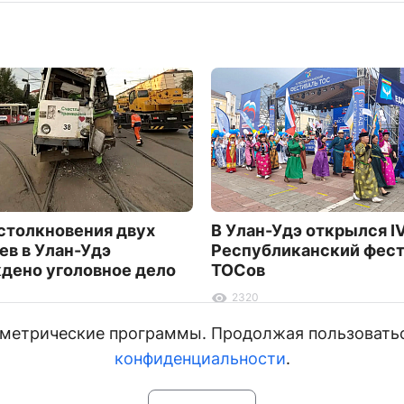
столкновения двух
В Улан-Удэ открылся I
ев в Улан-Удэ
Республиканский фес
дено уголовное дело
ТОСов
2320
и метрические программы. Продолжая пользовать
конфиденциальности
.