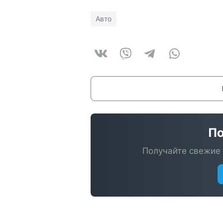
Авто
По
Получайте свежие 