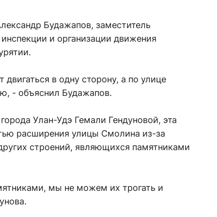
Александр Будажапов, заместитель
 инспекции и организации движения
урятии.
 двигаться в одну сторону, а по улице
, - объяснил Будажапов.
города Улан-Удэ Гемали Гендуновой, эта
тью расширения улицы Смолина из-за
других строений, являющихся памятниками
мятниками, мы не можем их трогать и
унова.