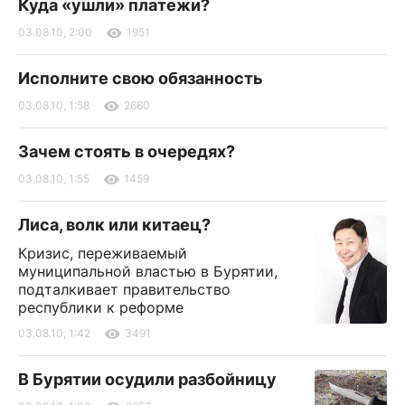
Куда «ушли» платежи?
03.08.10, 2:00
1951
Исполните свою обязанность
03.08.10, 1:58
2660
Зачем стоять в очередях?
03.08.10, 1:55
1459
Лиса, волк или китаец?
Кризис, переживаемый
муниципальной властью в Бурятии,
подталкивает правительство
республики к реформе
03.08.10, 1:42
3491
В Бурятии осудили разбойницу