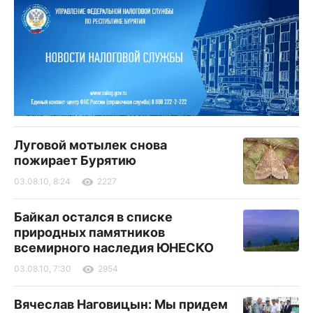
Луговой мотылек снова
пожирает Бурятию
03.08.10, 8:24
2227
Байкал остался в списке
природных памятников
всемирного наследия ЮНЕСКО
03.08.10, 7:30
2954
Вячеслав Наговицын: Мы придем