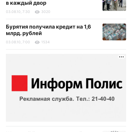
в каждый двор
03.08.10, 7:30
3020
Бурятия получила кредит на 1,6
млрд. рублей
03.08.10, 7:00
1534