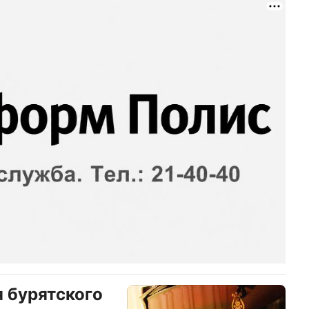
 бурятского