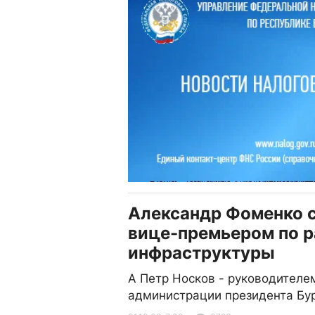
Александр Фоменко 
вице-премьером по 
инфраструктуры
А Петр Носков - руководителе
администрации президента Бу