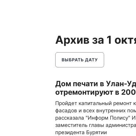
Архив за 1 ок
ВЫБРАТЬ ДАТУ
Дом печати в Улан-У
отремонтируют в 200
Пройдет капитальный ремонт 
фасадов и всех внутренних по
рассказала "Информ Полису" И
заместитель главы администр
президента Бурятии