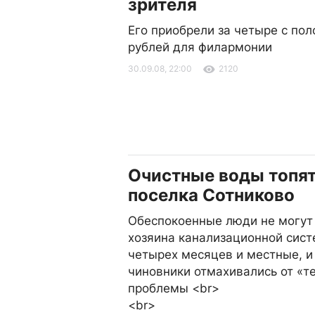
зрителя
Его приобрели за четыре с по
рублей для филармонии
30.09.08, 22:00
2120
Очистные воды топя
поселка Сотниково
Обеспокоенные люди не могут
хозяина канализационной сист
четырех месяцев и местные, и
чиновники отмахивались от «т
проблемы <br>
<br>