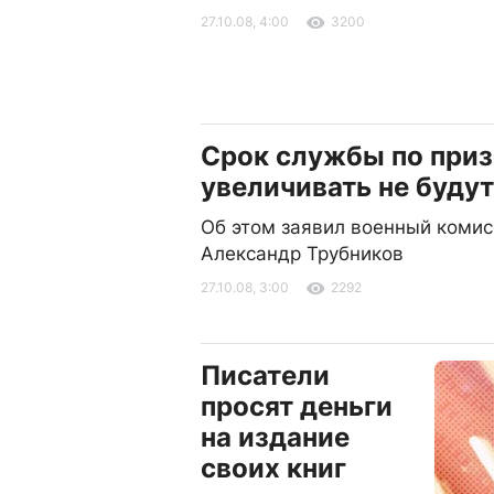
27.10.08, 4:00
3200
Срок службы по приз
увеличивать не будут
Об этом заявил военный комис
Александр Трубников
27.10.08, 3:00
2292
Писатели
просят деньги
на издание
своих книг