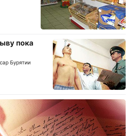
ыву пока
сар Бурятии