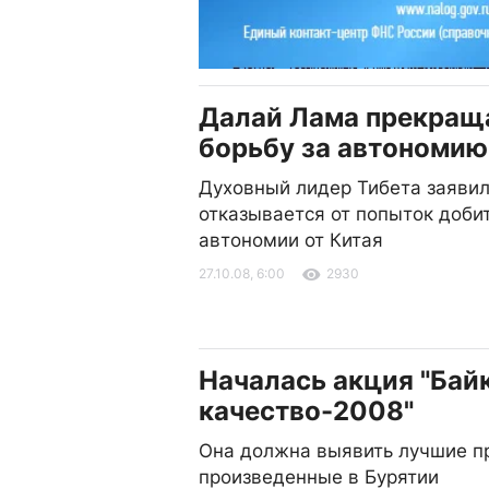
Далай Лама прекращ
борьбу за автономию
Духовный лидер Тибета заявил
отказывается от попыток доби
автономии от Китая
27.10.08, 6:00
2930
Началась акция "Бай
качество-2008"
Она должна выявить лучшие п
произведенные в Бурятии