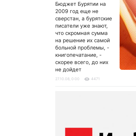
Бюджет Бурятии на
2009 год еще не
сверстан, а бурятские
писатели уже знают,
что скромная сумма
на решение их самой
больной проблемы, -
книгопечатание, -
скорее всего, до них
не дойдет
27.10.08, 0:00
4471