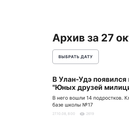
Архив за 27 о
ВЫБРАТЬ ДАТУ
В Улан-Удэ появился
"Юных друзей милиц
В него вошли 14 подростков. К
базе школы №17
27.10.08, 8:00
2619