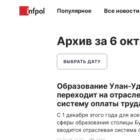
Популярное
Все новости
Архив за 6 ок
ВЫБРАТЬ ДАТУ
Образование Улан-У
переходит на отрасл
систему оплаты труд
С 1 декабря этого года для вс
сферы образования столицы Б
вводится отраслевая система 
05.10.08, 15:00
2460