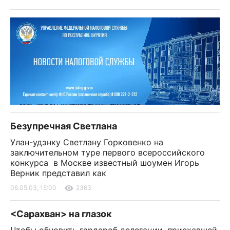
Безупречная Светлана
Улан-удэнку Светлану Горковенко на
заключительном туре первого всероссийского
конкурса в Москве известный шоумен Игорь
Верник представил как
06.05.03, 15:00
2363
<Сарахван> на глазок