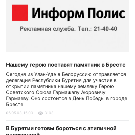
Нашему герою поставят памятник в Бресте
Сегодня из Улан-Удэ в Белоруссию отправляется
делегация Республики Бурятия для участия в
открытии памятника нашему земляку Герою
Советского Союза Гармажапу Аюровичу
Гармаеву. Оно состоится в День Победы в городе
Бресте
06.05.03, 15:00
3103
В Бурятии готовы бороться с атипичной
пневмонией