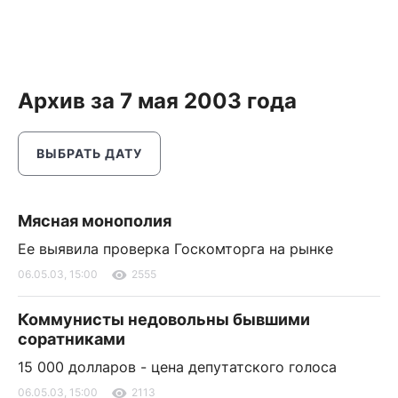
Архив за 7 мая 2003 года
ВЫБРАТЬ ДАТУ
Мясная монополия
Ее выявила проверка Госкомторга на рынке
06.05.03, 15:00
2555
Коммунисты недовольны бывшими
соратниками
15 000 долларов - цена депутатского голоса
06.05.03, 15:00
2113