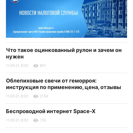
Что такое оцинкованный рулон и зачем он
нужен
11.09.21, 8:00
801
Облепиховые свечи от геморроя:
инструкция по применению, цена, отзывы
11.09.21, 8:00
2154
Беспроводной интернет Space-X
11.09.21, 8:00
750