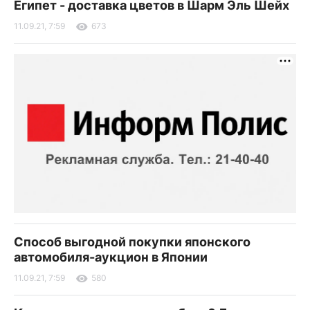
Египет - доставка цветов в Шарм Эль Шейх
11.09.21, 7:59
673
Способ выгодной покупки японского
автомобиля-аукцион в Японии
11.09.21, 7:59
580