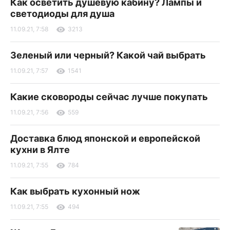
Как осветить душевую кабину? Лампы и
светодиоды для душа
11.09.21, 7:58
3213
Зеленый или черный? Какой чай выбрать
11.09.21, 7:57
1541
Какие сковороды сейчас лучше покупать
11.09.21, 7:56
559
Доставка блюд японской и европейской
кухни в Ялте
11.09.21, 7:55
784
Как выбрать кухонный нож
11.09.21, 7:55
494