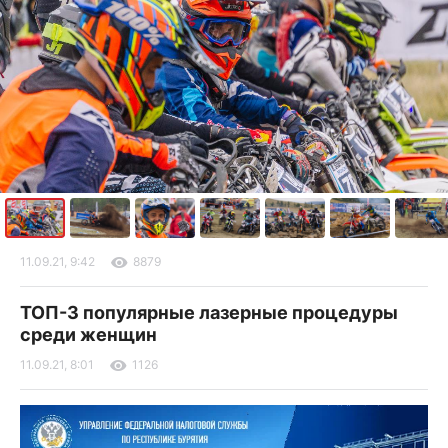
11.09.21, 9:42
8879
ТОП-3 популярные лазерные процедуры
среди женщин
11.09.21, 8:01
1126