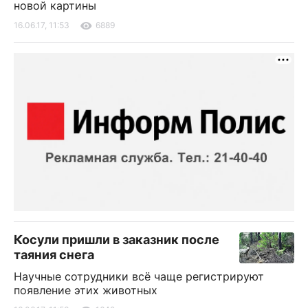
новой картины
16.06.17, 11:53
6889
Косули пришли в заказник после
таяния снега
Научные сотрудники всё чаще регистрируют
появление этих животных