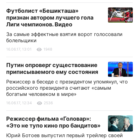
Футболист «Бешикташа»
признан автором лучшего гола
Лиги чемпионов. Видео
За самые эффектные взятия ворот голосовали
болельщики
16.06.17, 13:01
1948
Путин опроверг существование
приписываемого ему состояния
Режиссер в беседе с президентом упомянул, что
российского президента считают «самым
богатым человеком в мире»
16.06.17, 12:34
2536
Режиссер фильма «Головар»:
«Это не тупо кино про бандитов»
Юрий Ботоев выпустил первый трейлер своей