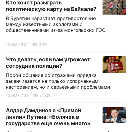
Кто хочет разыграть
политическую карту на Байкале?
В Бурятии нарастает противостояние
между известными экологами и
общественниками из-за монгольских ГЭС
16.06.17, 8:21
3194
Что делать, если вам угрожает
сотрудник полиции?
Порой общение со стражами порядка
заканчивается не только испорченным
настроением, но и серьезными проблемами
16.06.17, 7:53
31029
Алдар Дамдинов о «Прямой
линии» Путина: «Болячек в
государстве еще очень много»