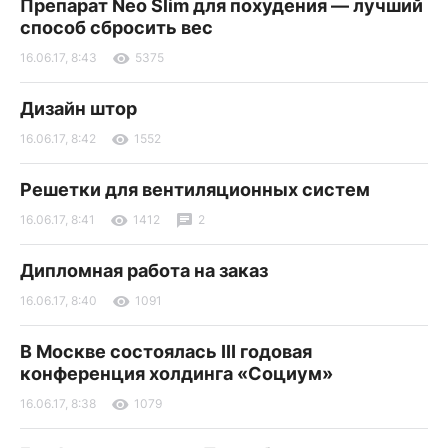
Препарат Neo Slim для похудения — лучший
способ сбросить вес
16.06.17, 8:43
5375
Дизайн штор
16.06.17, 8:42
1552
Решетки для вентиляционных систем
16.06.17, 8:41
1412
2
Дипломная работа на заказ
16.06.17, 8:40
1091
В Москве состоялась III годовая
конференция холдинга «Социум»
16.06.17, 8:38
1079