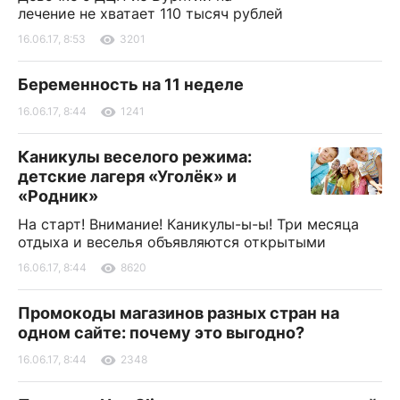
лечение не хватает 110 тысяч рублей
16.06.17, 8:53
3201
Беременность на 11 неделе
16.06.17, 8:44
1241
Каникулы веселого режима:
детские лагеря «Уголёк» и
«Родник»
На старт! Внимание! Каникулы-ы-ы! Три месяца
отдыха и веселья объявляются открытыми
16.06.17, 8:44
8620
Промокоды магазинов разных стран на
одном сайте: почему это выгодно?
16.06.17, 8:44
2348