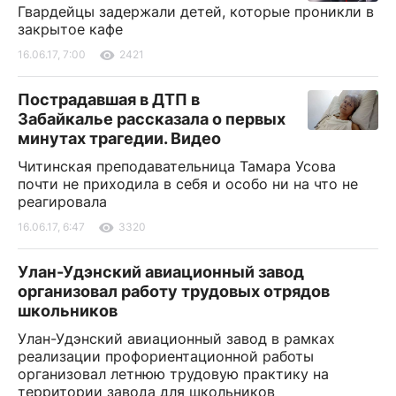
Гвардейцы задержали детей, которые проникли в
закрытое кафе
16.06.17, 7:00
2421
Пострадавшая в ДТП в
Забайкалье рассказала о первых
минутах трагедии. Видео
Читинская преподавательница Тамара Усова
почти не приходила в себя и особо ни на что не
реагировала
16.06.17, 6:47
3320
Улан-Удэнский авиационный завод
организовал работу трудовых отрядов
школьников
Улан-Удэнский авиационный завод в рамках
реализации профориентационной работы
организовал летнюю трудовую практику на
территории завода для школьников