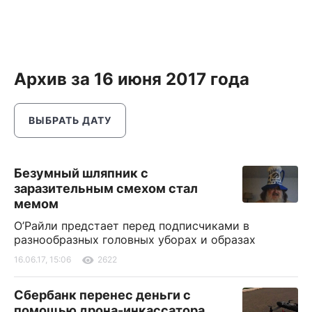
Архив за 16 июня 2017 года
ВЫБРАТЬ ДАТУ
Безумный шляпник с
заразительным смехом стал
мемом
О’Райли предстает перед подписчиками в
разнообразных головных уборах и образах
16.06.17, 15:06
2622
Сбербанк перенес деньги с
помощью дрона-инкассатора