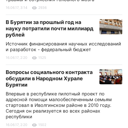
16.06.17, 3:14
2936
В Бурятии за прошлый год на
науку потратили почти миллиард
рублей
Источник финансирования научных исследований
и разработок - федеральный бюджет
16.06.17, 2:20
1525
Вопросы социального контракта
обсудили в Народном Хурале
Бурятии
Впервые в республике пилотный проект по
адресной помощи малообеспеченным семьям
стартовал в Иволгинском районе в 2010 году.
Сегодня он реализуется во всех районах
республики
16.06.17, 2:20
1502