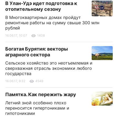
В Улан-Удэ идет подготовка к
отопительному сезону
В Многоквартирных домах пройдут
ремонтные работы на сумму свыше 300 млн
рублей
16.06.17, 10:07
1408
Богатая Бурятия: векторы
аграрного сектора
Сельское хозяйство это неотъемлемая и
сверхважная отрасль экономики любого
государства
16.06.17, 9:32
4548
Памятка. Как пережить жару
Летний зной особенно плохо
переносится гипертониками и
гипотониками