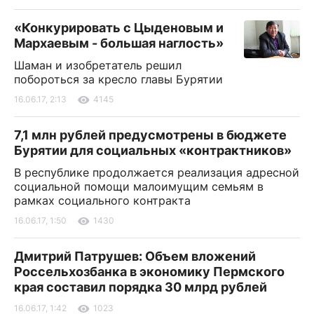
«Конкурировать с Цыденовым и
Мархаевым - большая наглость»
Шаман и изобретатель решил
побороться за кресло главы Бурятии
16.06.17, 2:13
4145
7,1 млн рублей предусмотрены в бюджете
Бурятии для социальных «контрактников»
В республике продолжается реализация адресной
социальной помощи малоимущим семьям в
рамках социального контракта
16.06.17, 1:50
1430
Дмитрий Патрушев: Объем вложений
Россельхозбанка в экономику Пермского
края составил порядка 30 млрд рублей
16.06.17, 1:42
1023