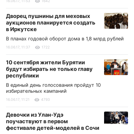
16.06.17, 11:53
1642
Дворец пушнины для меховых
аукционов планируется создать
в Иркутске
В планах годовой оборот дома в 1,8 млрд рублей
16.06.17, 11:37
1722
10 сентября жители Бурятии
будут избирать не только главу
республики
В единый день голосования пройдут 10
избирательных кампаний
16.06.17, 11:21
4793
Девочки из Улан-Удэ
поучаствуют в первом
фестивале детей-моделей в Сочи