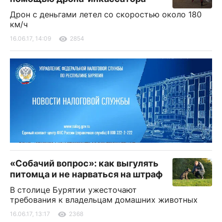
Дрон с деньгами летел со скоростью около 180
км/ч
16.06.17, 14:09
2854
«Собачий вопрос»: как выгулять
питомца и не нарваться на штраф
В столице Бурятии ужесточают
требования к владельцам домашних животных
16.06.17, 13:17
2368