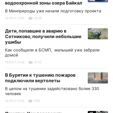
водоохронной зоны озера Байкал
В Минприроды уже начали подготовку проекта
16.06.17, 5:00
2038
Дети, попавшие в аварию в
Сотниково, получили небольшие
ушибы
Как сообщили в БСМП, малышей уже забрали
домой
16.06.17, 4:48
2732
В Бурятии к тушению пожаров
подключили вертолеты
В целом на тушении задействовано более 330
человек
16.06.17, 4:25
1581