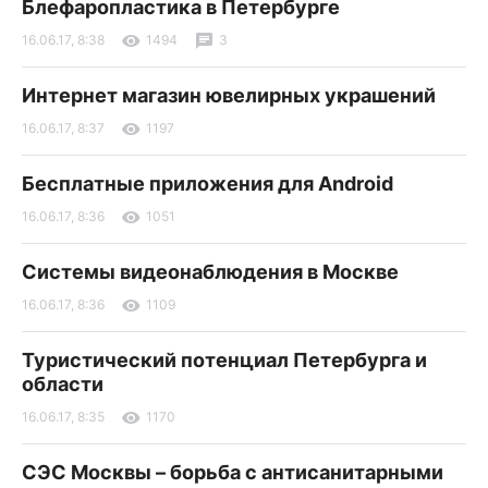
Блефаропластика в Петербурге
16.06.17, 8:38
1494
3
Интернет магазин ювелирных украшений
16.06.17, 8:37
1197
Бесплатные приложения для Android
16.06.17, 8:36
1051
Системы видеонаблюдения в Москве
16.06.17, 8:36
1109
Туристический потенциал Петербурга и
области
16.06.17, 8:35
1170
СЭС Москвы – борьба с антисанитарными