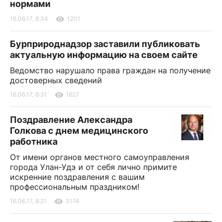
нормами
16.06.17, 8:34
1201
Бурприроднадзор заставили публиковать
актуальную информацию на своем сайте
Ведомство нарушало права граждан на получение
достоверных сведений
16.06.17, 8:31
1627
Поздравление Александра
Голкова с днем медицинского
работника
От имени органов местного самоуправления
города Улан-Удэ и от себя лично примите
искренние поздравления с вашим
профессиональным праздником!
16.06.17, 8:21
3174