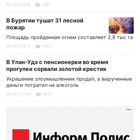
24.06.17, 8:19
1261
В Бурятии тушат 31 лесной
пожар
Площадь пройденная огнем составляет 2,9 тыс га
24.06.17, 8:13
1903
В Улан-Удэ с пенсионерки во время
прогулки сорвали золотой крестик
Украшение злоумышленник продал, а вырученные
деньги потратил на алкоголь
24.06.17, 7:04
2033