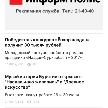
Победитель конкурса «Ёохор наадан»
получит 30 тысяч рублей
Молодежный конкурс пройдет в рамках
праздника «Наадан-Сурхарбаан – 2017»
24.06.17, 2:01
1861
Музей истории Бурятии открывает
"Наскальную живопись" и "Древнее
искусство"
Выставки начнут работу 26 и 30 июня
24.06.17, 1:31
1606