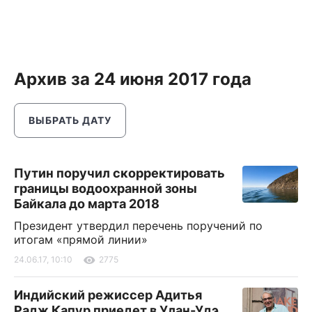
Архив за 24 июня 2017 года
ВЫБРАТЬ ДАТУ
Путин поручил скорректировать
границы водоохранной зоны
Байкала до марта 2018
Президент утвердил перечень поручений по
итогам «прямой линии»
24.06.17, 10:10
2775
Индийский режиссер Адитья
Радж Капур приедет в Улан-Удэ