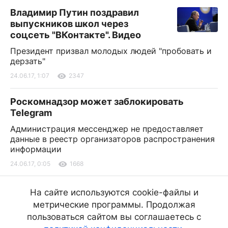
Владимир Путин поздравил
выпускников школ через
соцсеть "ВКонтакте". Видео
Президент призвал молодых людей "пробовать и
дерзать"
24.06.17, 1:07
2347
Роскомнадзор может заблокировать
Telegram
Администрация мессенджер не предоставляет
данные в реестр организаторов распространения
информации
24.06.17, 0:05
1668
В Улан-Удэ до +38
На сайте используются cookie-файлы и
метрические программы. Продолжая
Местами по республике воздух
прогреется до +40
пользоваться сайтом вы соглашаетесь с