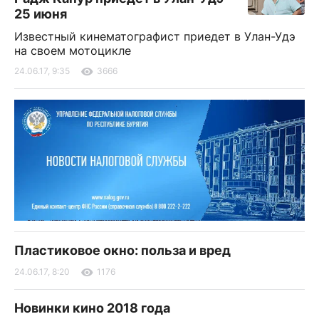
25 июня
Известный кинематографист приедет в Улан-Удэ
на своем мотоцикле
24.06.17, 9:35
3666
Пластиковое окно: польза и вред
24.06.17, 8:20
1176
Новинки кино 2018 года