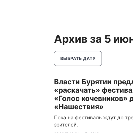
Архив за 5 ию
ВЫБРАТЬ ДАТУ
Власти Бурятии пре
«раскачать» фестива
«Голос кочевников» 
«Нашествия»
Пока на фестиваль ждут до тр
зрителей.