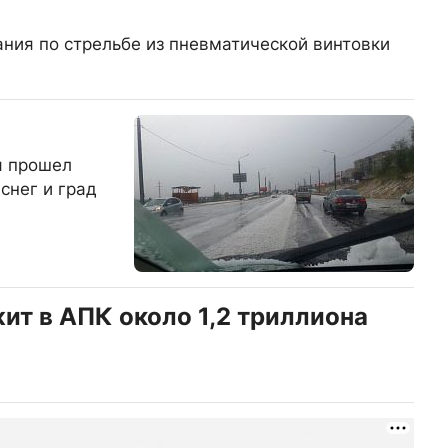
ния по стрельбе из пневматической винтовки
я прошел
снег и град
ит в АПК около 1,2 триллиона