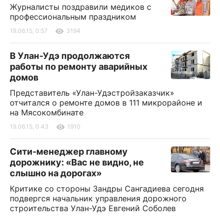
Журналисты поздравили медиков с
профессиональным праздником
19.06.15, 0:57
3194
В Улан-Удэ продолжаются
работы по ремонту аварийных
домов
Представитель «Улан-Удэстройзаказчик»
отчитался о ремонте домов в 111 микрорайоне и
на Мясокомбинате
19.06.15, 0:43
1910
Сити-менеджер главному
дорожнику: «Вас не видно, не
слышно на дорогах»
Критике со стороны Зандры Сангадиева сегодня
подвергся начальник управления дорожного
строительства Улан-Удэ Евгений Соболев