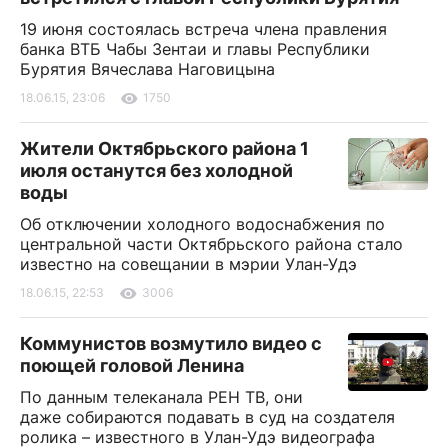
19 июня состоялась встреча члена правления
банка ВТБ Чабы Зентаи и главы Республики
Бурятия Вячеслава Наговицына
18.06.15, 23:06
1750
Жители Октябрьского района 1
июля останутся без холодной
воды
Об отключении холодного водоснабжения по
центральной части Октябрьского района стало
известно на совещании в мэрии Улан-Удэ
18.06.15, 22:53
3006
Коммунистов возмутило видео с
поющей головой Ленина
По данным телеканала РЕН ТВ, они
даже собираются подавать в суд на создателя
ролика – известного в Улан-Удэ видеографа