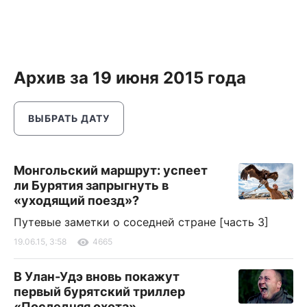
Архив за 19 июня 2015 года
ВЫБРАТЬ ДАТУ
Монгольский маршрут: успеет
ли Бурятия запрыгнуть в
«уходящий поезд»?
Путевые заметки о соседней стране [часть 3]
19.06.15, 3:58
4665
В Улан-Удэ вновь покажут
первый бурятский триллер
«Последняя охота»