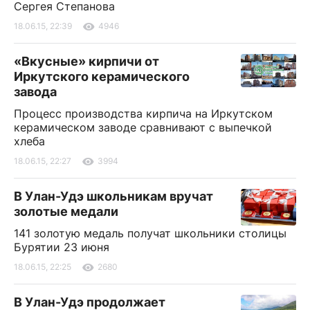
Сергея Степанова
18.06.15, 22:39
4946
«Вкусные» кирпичи от
Иркутского керамического
завода
Процесс производства кирпича на Иркутском
керамическом заводе сравнивают с выпечкой
хлеба
18.06.15, 22:27
3994
В Улан-Удэ школьникам вручат
золотые медали
141 золотую медаль получат школьники столицы
Бурятии 23 июня
18.06.15, 22:25
2680
В Улан-Удэ продолжает