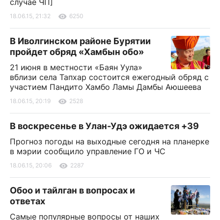
случае ЧП]
18.06.15, 21:32
6250
В Иволгинском районе Бурятии
пройдет обряд «Хамбын обо»
21 июня в местности «Баян Уула»
вблизи села Тапхар состоится ежегодный обряд с
участием Пандито Хамбо Ламы Дамбы Аюшеева
18.06.15, 20:19
2528
В воскресенье в Улан-Удэ ожидается +39
Прогноз погоды на выходные сегодня на планерке
в мэрии сообщило управление ГО и ЧС
18.06.15, 20:06
2287
Обоо и тайлган в вопросах и
ответах
Самые популярные вопросы от наших