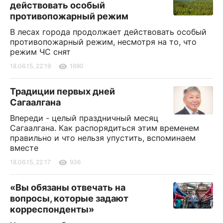
действовать особый
противопожарный режим
В лесах города продолжает действовать особый
противопожарный режим, несмотря на то, что
режим ЧС снят
18.06.15, 22:19
1690
Традиции первых дней
Сагаалгана
Впереди - целый праздничный месяц
Сагаалгана. Как распорядиться этим временем
правильно и что нельзя упустить, вспоминаем
вместе
18.06.15, 22:17
936
«Вы обязаны отвечать на
вопросы, которые задают
корреспонденты»