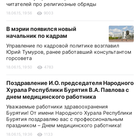
читателей про религиозные обряды
18.06.15, 19:56
9003
В мэрии появился новый
начальник по кадрам
Управление по кадровой политике возглавил
Юрий Тумуров, ранее работавший консультантом
горсовета
18.06.15, 19:50
4783
Поздравление И.О. председателя Народного
Хурала Республики Бурятия В.А. Павлова с
днем медицинского работника
Уважаемые работники здравоохранения
Бурятии! От имени Народного Хурала Республики
Бурятия поздравляю вас с профессиональным
праздником – Днем медицинского работника!
18.06.15, 19:36
1133