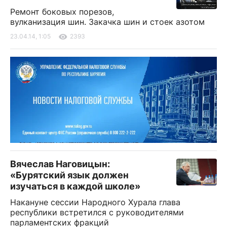
Ремонт боковых порезов,
вулканизация шин. Закачка шин и стоек азотом
23.04.14, 1:05
2393
Вячеслав Наговицын:
«Бурятский язык должен
изучаться в каждой школе»
Накануне сессии Народного Хурала глава
республики встретился с руководителями
парламентских фракций