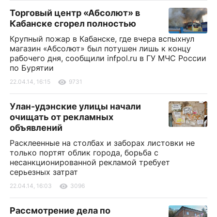
Торговый центр «Абсолют» в
Кабанске сгорел полностью
Крупный пожар в Кабанске, где вчера вспыхнул
магазин «Абсолют» был потушен лишь к концу
рабочего дня, сообщили infpol.ru в ГУ МЧС России
по Бурятии
22.04.14, 16:15
9731
Улан-удэнские улицы начали
очищать от рекламных
объявлений
Расклеенные на столбах и заборах листовки не
только портят облик города, борьба с
несанкционированной рекламой требует
серьезных затрат
22.04.14, 16:03
3096
Рассмотрение дела по