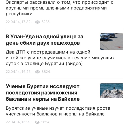
Эксперты рассказали о том, что происходит с
крупными промышленными предприятиями
республики
22.04.14, 17:32
6285
В Улан-Удэ на одной улице за
день сбили двух пешеходов
Два ДТП с пострадавшими на одной
и той же улице случились в течение минувших
суток в столице Бурятии (видео)
22.04.14, 16:45
3824
Ученые Бурятии исследуют
последствия размножения
баклана и нерпы на Байкале
Бурятские ученые изучат последствия роста
численности бакланов и нерпы на Байкале
22.04.14, 16:29
2654