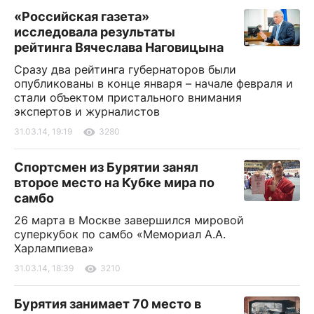
«Российская газета»
исследовала результаты
рейтинга Вячеслава Наговицына
Сразу два рейтинга губернаторов были
опубликованы в конце января – начале февраля и
стали объектом пристального внимания
экспертов и журналистов
31.03.14, 19:19
3280
Спортсмен из Бурятии занял
второе место на Кубке мира по
самбо
26 марта в Москве завершился мировой
суперкубок по самбо «Мемориал А.А.
Харлампиева»
31.03.14, 18:39
3210
Бурятия занимает 70 место в