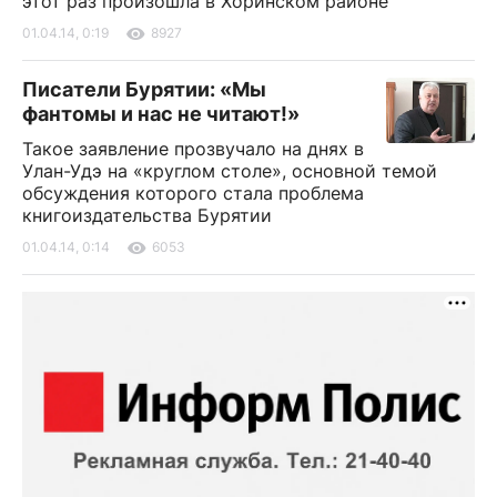
этот раз произошла в Хоринском районе
01.04.14, 0:19
8927
Писатели Бурятии: «Мы
фантомы и нас не читают!»
Такое заявление прозвучало на днях в
Улан-Удэ на «круглом столе», основной темой
обсуждения которого стала проблема
книгоиздательства Бурятии
01.04.14, 0:14
6053