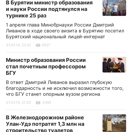
В Бурятии министр образования
и науки России подтянулся на
турнике 25 раз
1 апреля глава Минобрнауки России Дмитрий
Ливанов в ходе своего визита в Бурятию посетил
Бурятский национальный лицей-интернат
31.03.14, 22:22
6527
Министр образования России
стал почетным профессором
БГУ
В ответ Дмитрий Ливанов выразил глубокую
благодарность и не исключил возможности того,
что БГУ станет опорным вузом региона
31.03.14, 21:23
3360
В Железнодорожном районе
Улан-Удэ потратят 1,3 млн на
строительство туалетов