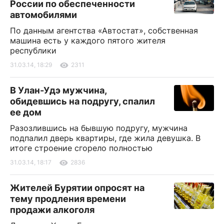
России по обеспеченности
автомобилями
По данным агентства «Автостат», собственная
машина есть у каждого пятого жителя
республики
31.03.14, 18:29
2311
В Улан-Удэ мужчина,
обидевшись на подругу, спалил
ее дом
Разозлившись на бывшую подругу, мужчина
подпалил дверь квартиры, где жила девушка. В
итоге строение сгорело полностью
31.03.14, 18:17
2836
Жителей Бурятии опросят на
тему продления времени
продажи алкоголя