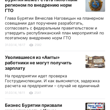
регионом по внедрению норм
ГТО
Глава Бурятии Вячеслав Наговицын на планерном
совещании дал поручение разработать,
согласовать с федеральным правительством и
утвердить республиканский план мероприятий по
поэтапному внедрению норм ГТО
31.03.14, 16:17
2582
Уволившиеся из «Амты»
работники не могут получить
зарплату
На предприятии идет проверка
Гострудинспекции. И как выясняется, задержка
расчета на предприятии – случай не единичный
31.03.14, 16:11
2541
Бизнес Бурятии призвали