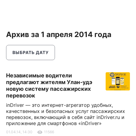
Архив за 1 апреля 2014 года
ВЫБРАТЬ ДАТУ
Независимые водители
предлагают жителям Улан-удэ
новую систему пассажирских
перевозок
inDriver — это интернет-агрегатор удобных,
качественных и безопасных услуг пассажирских
перевозок, включающий в себя сайт inDriver.ru и
приложение для смартфонов «inDriver»
01.04.14, 14:30
11566