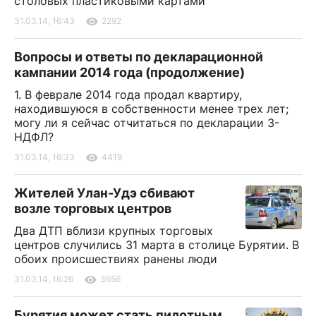
столовых пластиковыми картами
31.03.14, 16:43
2292
Вопросы и ответы по декларационной
кампании 2014 года (продолжение)
1. В феврале 2014 года продал квартиру,
находившуюся в собственности менее трех лет;
могу ли я сейчас отчитаться по декларации 3-
НДФЛ?
31.03.14, 16:33
4419
Жителей Улан-Удэ сбивают
возле торговых центров
Два ДТП вблизи крупных торговых
центров случились 31 марта в столице Бурятии. В
обоих происшествиях ранены люди
31.03.14, 16:26
3656
Бурятия может стать пилотным