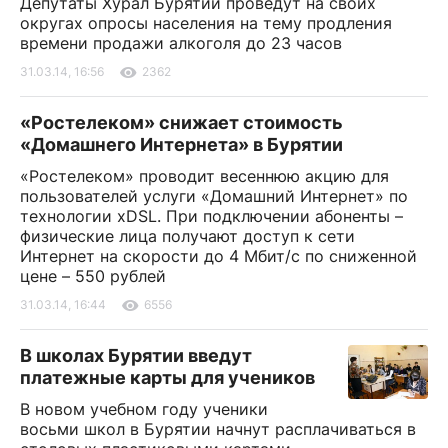
Депутаты Хурал Бурятии проведут на своих
округах опросы населения на тему продления
времени продажи алкоголя до 23 часов
31.03.14, 16:56
2362
«Ростелеком» снижает стоимость
«Домашнего Интернета» в Бурятии
«Ростелеком» проводит весеннюю акцию для
пользователей услуги «Домашний Интернет» по
технологии xDSL. При подключении абоненты –
физические лица получают доступ к сети
Интернет на скорости до 4 Мбит/с по сниженной
цене – 550 рублей
31.03.14, 16:44
6556
В школах Бурятии введут
платежные карты для учеников
В новом учебном году ученики
восьми школ в Бурятии начнут расплачиваться в