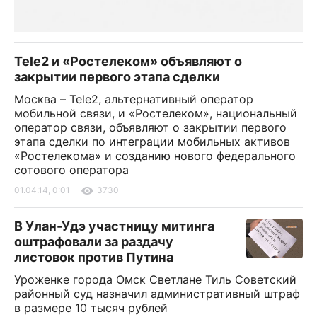
Tele2 и «Ростелеком» объявляют о
закрытии первого этапа сделки
Москва – Tele2, альтернативный оператор
мобильной связи, и «Ростелеком», национальный
оператор связи, объявляют о закрытии первого
этапа сделки по интеграции мобильных активов
«Ростелекома» и созданию нового федерального
сотового оператора
01.04.14, 0:01
3730
В Улан-Удэ участницу митинга
оштрафовали за раздачу
листовок против Путина
Уроженке города Омск Светлане Тиль Советский
районный суд назначил административный штраф
в размере 10 тысяч рублей