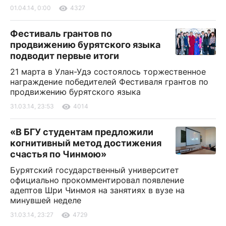
01.04.14, 0:00
4327
Фестиваль грантов по
продвижению бурятского языка
подводит первые итоги
21 марта в Улан-Удэ состоялось торжественное
награждение победителей Фестиваля грантов по
продвижению бурятского языка
31.03.14, 23:53
4014
«В БГУ студентам предложили
когнитивный метод достижения
счастья по Чинмою»
Бурятский государственный университет
официально прокомментировал появление
адептов Шри Чинмоя на занятиях в вузе на
минувшей неделе
31.03.14, 23:27
4729