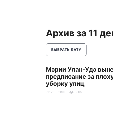
Архив за 11 д
ВЫБРАТЬ ДАТУ
Мэрии Улан-Удэ вын
предписание за плох
уборку улиц
11.12.13, 11:10
1805