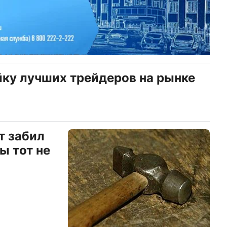
йку лучших трейдеров на рынке
т забил
ы тот не