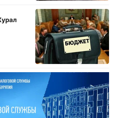
Хурал