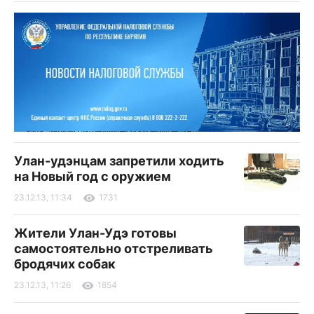
Улан-удэнцам запретили ходить
на Новый год с оружием
23.12.13, 11:34
1731
Жители Улан-Удэ готовы
самостоятельно отстреливать
бродячих собак
23.12.13, 11:26
1854