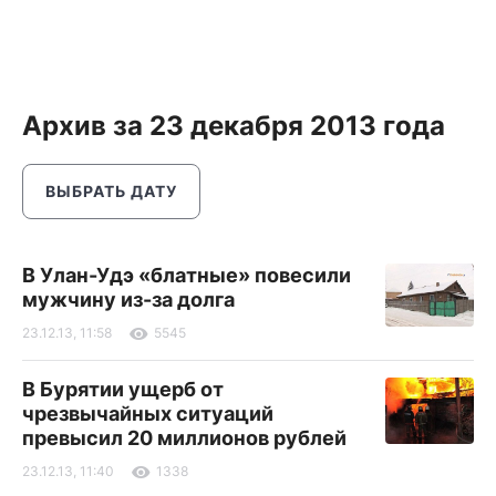
Архив за 23 декабря 2013 года
ВЫБРАТЬ ДАТУ
В Улан-Удэ «блатные» повесили
мужчину из-за долга
23.12.13, 11:58
5545
В Бурятии ущерб от
чрезвычайных ситуаций
превысил 20 миллионов рублей
23.12.13, 11:40
1338