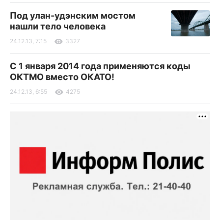
Под улан-удэнским мостом
нашли тело человека
24.12.13, 7:15
3327
С 1 января 2014 года применяются коды
ОКТМО вместо ОКАТО!
24.12.13, 6:55
4275