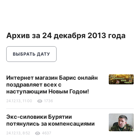
Архив за 24 декабря 2013 года
ВЫБРАТЬ ДАТУ
Интернет магазин Барис онлайн
поздравляет всех с
наступающим Новым Годом!
24.12.13, 11:00
1736
Экс-силовики Бурятии
потянулись за компенсациями
24.12.13, 8:52
4637