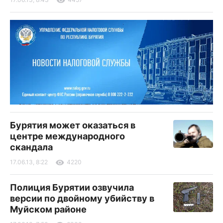
Бурятия может оказаться в
центре международного
скандала
17.06.13, 8:22
4220
Полиция Бурятии озвучила
версии по двойному убийству в
Муйском районе