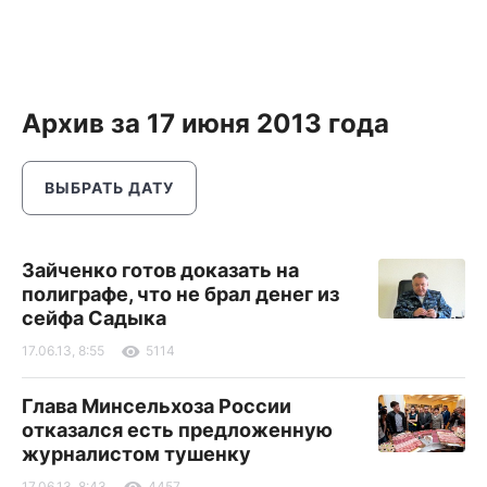
Архив за 17 июня 2013 года
ВЫБРАТЬ ДАТУ
Зайченко готов доказать на
полиграфе, что не брал денег из
сейфа Садыка
17.06.13, 8:55
5114
Глава Минсельхоза России
отказался есть предложенную
журналистом тушенку
17.06.13, 8:43
4457