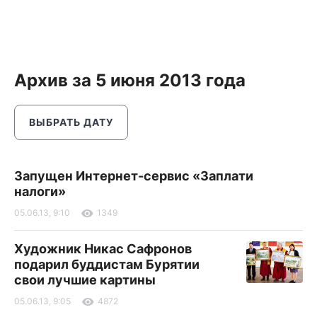
Архив за 5 июня 2013 года
ВЫБРАТЬ ДАТУ
Запущен Интернет-сервис «Заплати
налоги»
05.06.13, 9:10
1349
Художник Никас Сафронов
подарил буддистам Бурятии
свои лучшие картины
05.06.13, 9:05
4872