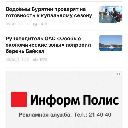
Водоёмы Бурятии проверят на
готовность к купальному сезону
05.06.13, 8:25
1418
Руководитель ОАО «Особые
экономические зоны» попросил
беречь Байкал
05.06.13, 8:05
1975