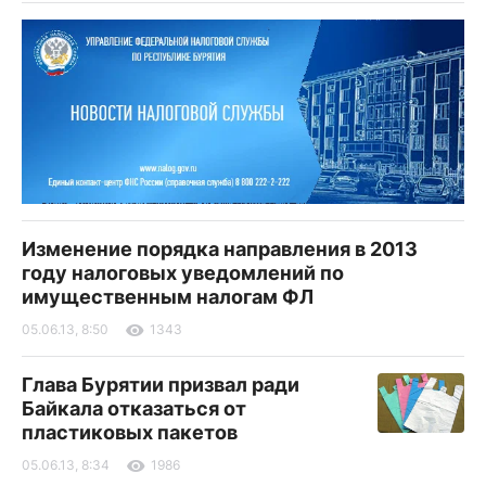
Изменение порядка направления в 2013
году налоговых уведомлений по
имущественным налогам ФЛ
05.06.13, 8:50
1343
Глава Бурятии призвал ради
Байкала отказаться от
пластиковых пакетов
05.06.13, 8:34
1986