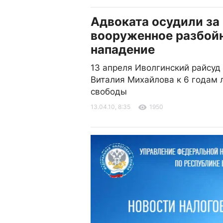
Адвоката осудили за
вооруженное разбой
нападение
13 апреля Иволгинский райсуд
Виталия Михайлова к 6 годам
свободы
13.04.10, 8:35
1950