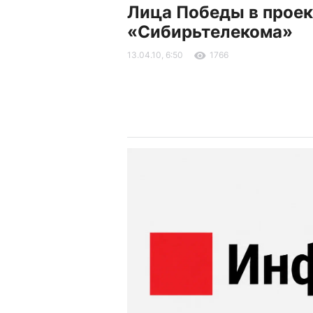
Лица Победы в проек
«Сибирьтелекома»
13.04.10, 6:50
1766