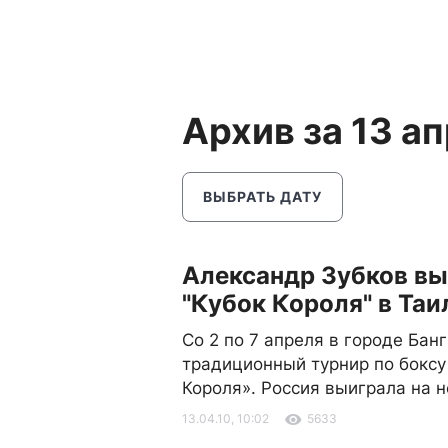
Архив за 13 а
ВЫБРАТЬ ДАТУ
Александр Зубков вы
"Кубок Короля" в Таи
Со 2 по 7 апреля в городе Бан
традиционный турнир по боксу
Короля». Россия выиграла на 
13.04.10, 10:02
5633