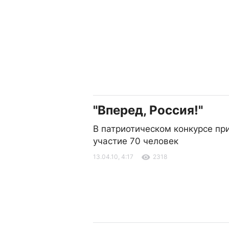
"Вперед, Россия!"
В патриотическом конкурсе пр
участие 70 человек
13.04.10, 4:17
2318