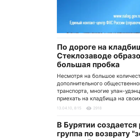
По дороге на кладби
Стеклозаводе образ
большая пробка
Несмотря на большое количес
дополнительного общественно
транспорта, многие улан-удэн
приехать на кладбища на свои
13.04.10, 8:15
2918
В Бурятии создается
группа по возврату "