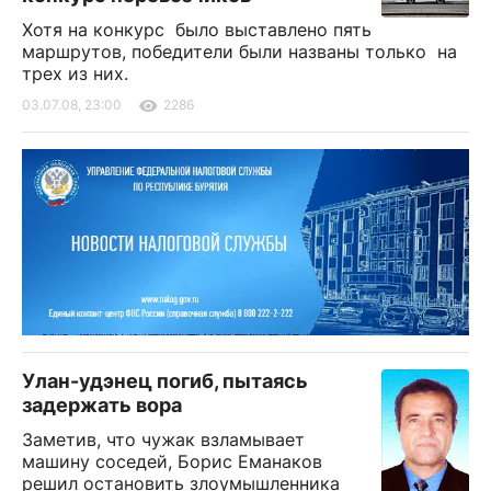
Хотя на конкурс было выставлено пять
маршрутов, победители были названы только на
трех из них.
03.07.08, 23:00
2286
Улан-удэнец погиб, пытаясь
задержать вора
Заметив, что чужак взламывает
машину соседей, Борис Еманаков
решил остановить злоумышленника