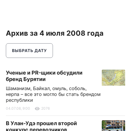
Архив за 4 июля 2008 года
ВЫБРАТЬ ДАТУ
Ученые и РR-щики обсудили
бренд Бурятии
Шаманизм, Байкал, омуль, соболь,
нерпа – все это могло бы стать брендом
республики
04.07.08, 9:00
2076
В Улан-Удэ прошел второй
конкурс перевозчиков