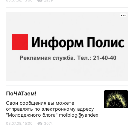
03.07.08, 15:00
2939
ПоЧАТаем!
Свои сообщения вы можете
отправлять по электронному адресу
"Молодежного блога" molblog@yandex
03.07.08, 15:00
3074