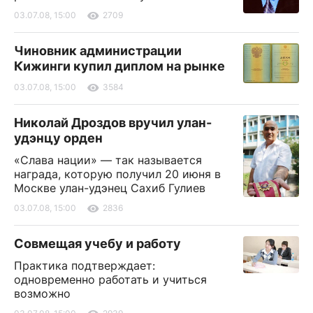
03.07.08, 15:00
2709
Чиновник администрации
Кижинги купил диплом на рынке
03.07.08, 15:00
3584
Николай Дроздов вручил улан-
удэнцу орден
«Слава нации» — так называется
награда, которую получил 20 июня в
Москве улан-удэнец Сахиб Гулиев
03.07.08, 15:00
2836
Совмещая учебу и работу
Практика подтверждает:
одновременно работать и учиться
возможно