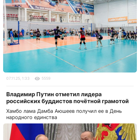
07.11.25, 1:33
5559
Владимир Путин отметил лидера
российских буддистов почётной грамотой
Хамбо лама Дамба Аюшеев получил ее в День
народного единства