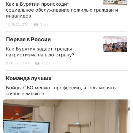
Как в Бурятии происходит
социальное обслуживание пожилых граждан и
инвалидов
15.08.25, 2:51
3677
Первая в России
Как Бурятия задает тренды
патриотизма на всю страну?
07.08.25, 7:44
4225
Команда лучших
Бойцы СВО меняют профессию, чтобы менять
жизнь земляков