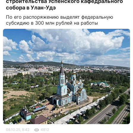
строительства Успенского кафедрального
собора в Улан-Удэ
По его распоряжению выделят федеральную
субсидию в 300 млн рублей на работы
08.10.25, 8:42
4812