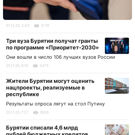
01.12.25, 2:34
3176
Три вуза Бурятии получат гранты
по программе «Приоритет-2030»
Они вошли в число 106 лучших вузов России
25.11.25, 8:19
3475
Жители Бурятии могут оценить
нацпроекты, реализуемые в
республике
Результаты опроса лягут на стол Путину
25.11.25, 7:27
2639
Бурятии списали 4,6 млрд
рублей бюджетных кредитов