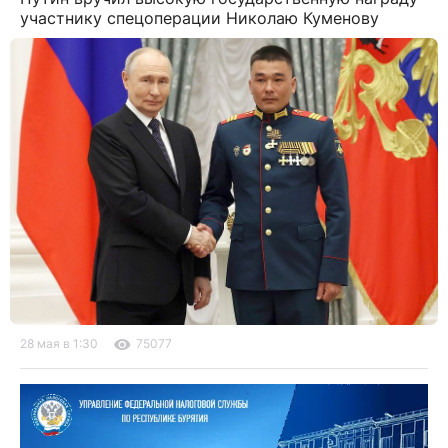
участнику спецоперации Николаю Куменову
28 мая в 1:30
75077