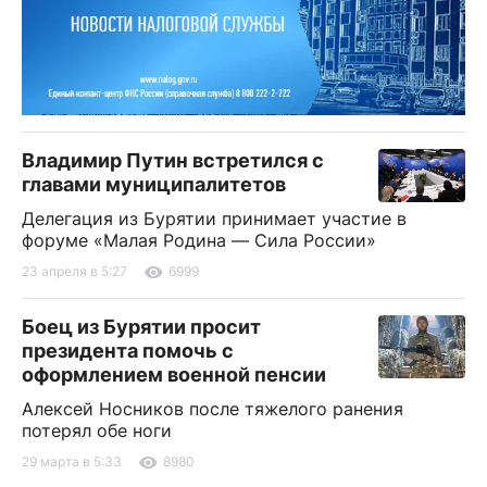
Владимир Путин встретился с
главами муниципалитетов
Делегация из Бурятии принимает участие в
форуме «Малая Родина — Сила России»
23 апреля в 5:27
6999
Боец из Бурятии просит
президента помочь с
оформлением военной пенсии
Алексей Носников после тяжелого ранения
потерял обе ноги
29 марта в 5:33
8980