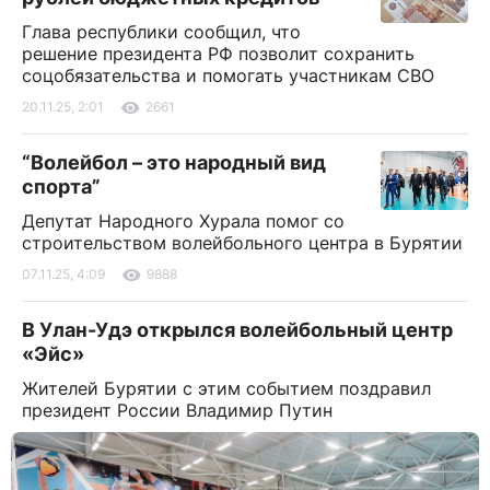
Глава республики сообщил, что
решение президента РФ позволит сохранить
соцобязательства и помогать участникам СВО
20.11.25, 2:01
2661
“Волейбол – это народный вид
спорта”
Депутат Народного Хурала помог со
строительством волейбольного центра в Бурятии
07.11.25, 4:09
9888
В Улан-Удэ открылся волейбольный центр
«Эйс»
Жителей Бурятии с этим событием поздравил
президент России Владимир Путин