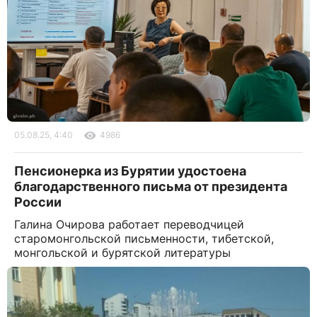
05.08.25, 4:40
4986
Пенсионерка из Бурятии удостоена
благодарственного письма от президента
России
Галина Очирова работает переводчицей
старомонгольской письменности, тибетской,
монгольской и бурятской литературы