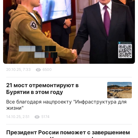
20.10.25, 7:33
6500
21 мост отремонтируют в
Бурятии в этом году
Все благодаря нацпроекту "Инфраструктура для
жизни"
14.10.25, 2:51
5174
Президент России поможет с завершением