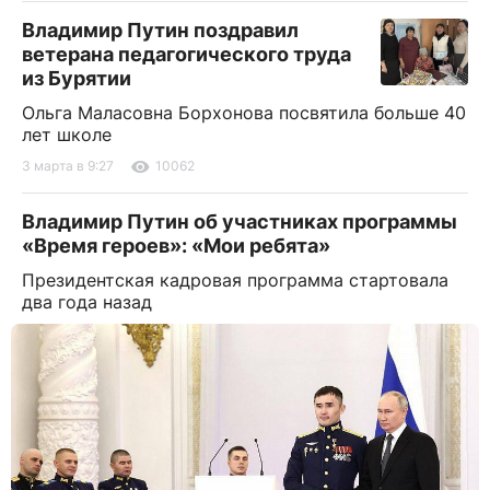
Владимир Путин поздравил
ветерана педагогического труда
из Бурятии
Ольга Маласовна Борхонова посвятила больше 40
лет школе
3 марта в 9:27
10062
Владимир Путин об участниках программы
«Время героев»: «Мои ребята»
Президентская кадровая программа стартовала
два года назад