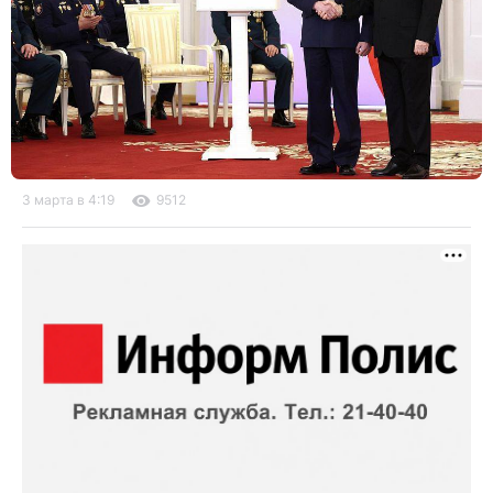
3 марта в 4:19
9512