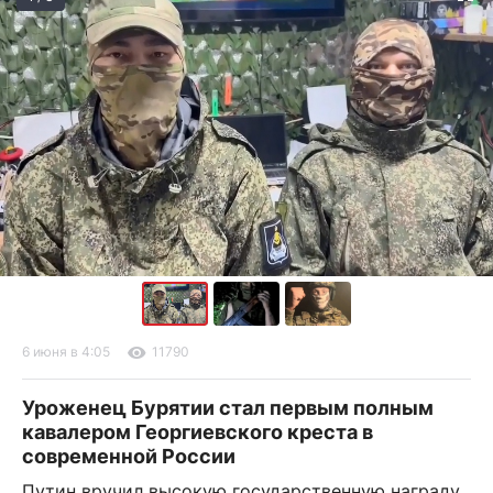
6 июня в 4:05
11790
Уроженец Бурятии стал первым полным
кавалером Георгиевского креста в
современной России
Путин вручил высокую государственную награду