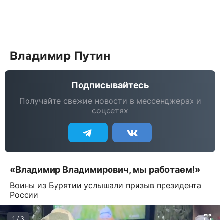
Владимир Путин
Подписывайтесь
Получайте свежие новости в мессенджерах и
соцсетях
«Владимир Владимирович, мы работаем!»
Воины из Бурятии услышали призыв президента
России
1 / 3