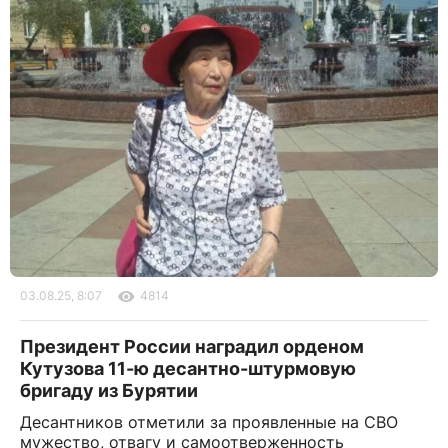
03.08.25, 8:07
4814
Президент России наградил орденом
Кутузова 11-ю десантно-штурмовую
бригаду из Бурятии
Десантников отметили за проявленные на СВО
мужество, отвагу и самоотверженность