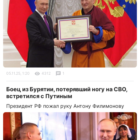
05.11.25, 1:20
4312
1
Боец из Бурятии, потерявший ногу на СВО,
встретился с Путиным
Президент РФ пожал руку Антону Филимонову