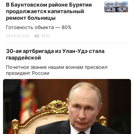
В Баунтовском районе Бурятии
продолжается капитальный
ремонт больницы
Готовность объекта — 80%
29.08.25, 6:52
3535
30-ая артбригада из Улан-Удэ стала
гвардейской
Почетное звание нашим воинам присвоил
президент России