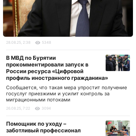
28.08.25, 2:38
5348
В МВД по Бурятии
прокомментировали запуск в
России ресурса «Цифровой
профиль иностранного гражданина»
Сообщается, что такая мера упростит получение
госуслуг приезжими и усилит контроль за
миграционными потоками
26.08.25, 7:22
3094
Помощник по уходу –
заботливый профессионал