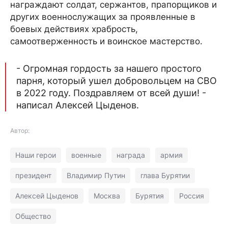
награждают солдат, сержантов, прапорщиков и
других военнослужащих за проявленные в
боевых действиях храбрость,
самоотверженность и воинское мастерство.
- Огромная гордость за нашего простого
парня, который ушел добровольцем на СВО
в 2022 году. Поздравляем от всей души! -
написал Алексей Цыденов.
Автор:
Наши герои
военные
награда
армия
президент
Владимир Путин
глава Бурятии
Алексей Цыденов
Москва
Бурятия
Россия
Общество