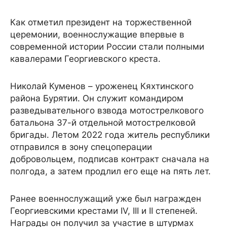
Как отметил президент на торжественной
церемонии, военнослужащие впервые в
современной истории России стали полными
кавалерами Георгиевского креста.
Николай Куменов – уроженец Кяхтинского
района Бурятии. Он служит командиром
разведывательного взвода мотострелкового
батальона 37-й отдельной мотострелковой
бригады. Летом 2022 года житель республики
отправился в зону спецоперации
добровольцем, подписав контракт сначала на
полгода, а затем продлил его еще на пять лет.
Ранее военнослужащий уже был награжден
Георгиевскими крестами IV, III и II степеней.
Награды он получил за участие в штурмах