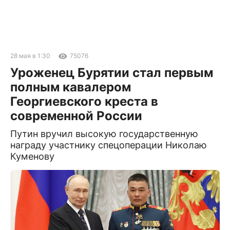
28 мая в 1:30
75076
Уроженец Бурятии стал первым
полным кавалером
Георгиевского креста в
современной России
Путин вручил высокую государственную
награду участнику спецоперации Николаю
Куменову