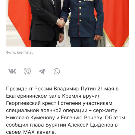
Фото: kremlin.ru
Президент России Владимир Путин 21 мая в
Екатерининском зале Кремля вручил
Георгиевский крест I степени участникам
специальной военной операции – сержанту
Николаю Куменову и Евгению Рочеву. Об этом
сообщил глава Бурятии Алексей Цыденов в
своем MAX-канале.