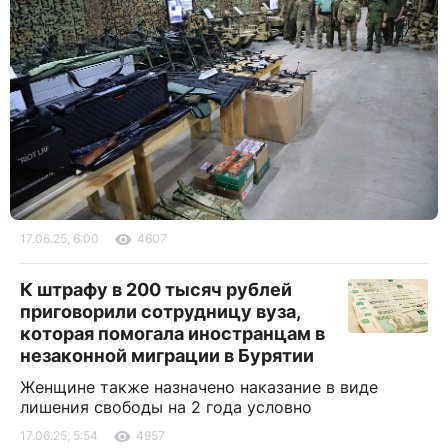
17.06.25, 6:00
4607
К штрафу в 200 тысяч рублей
приговорили сотрудницу вуза,
которая помогала иностранцам в
незаконной миграции в Бурятии
Женщине также назначено наказание в виде
лишения свободы на 2 года условно
17.06.25, 5:54
4957