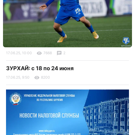
17.06.25, 10:00
7668
2
ЗУРХАЙ: с 18 по 24 июня
17.06.25, 9:50
8200