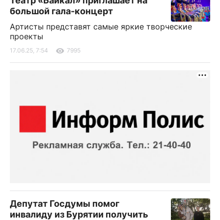
Театр «Байкал» приглашает на
большой гала-концерт
Артисты представят самые яркие творческие
проекты
17.06.25, 7:54
7995
Депутат Госдумы помог
инвалиду из Бурятии получить