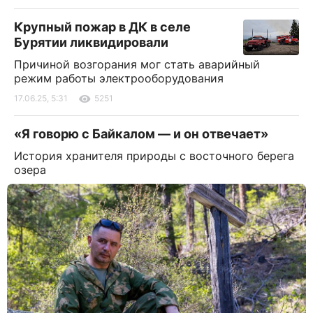
Крупный пожар в ДК в селе
Бурятии ликвидировали
Причиной возгорания мог стать аварийный
режим работы электрооборудования
17.06.25, 5:31
5251
«Я говорю с Байкалом — и он отвечает»
История хранителя природы с восточного берега
озера