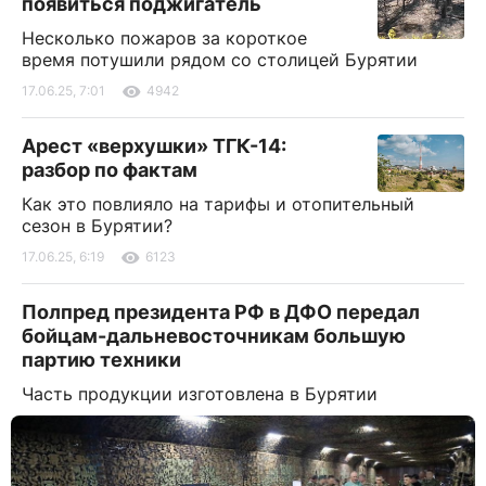
появиться поджигатель
Несколько пожаров за короткое
время потушили рядом со столицей Бурятии
17.06.25, 7:01
4942
Арест «верхушки» ТГК-14:
разбор по фактам
Как это повлияло на тарифы и отопительный
сезон в Бурятии?
17.06.25, 6:19
6123
Полпред президента РФ в ДФО передал
бойцам-дальневосточникам большую
партию техники
Часть продукции изготовлена в Бурятии