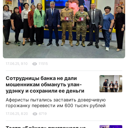
17.06.25, 9:10
11515
Сотрудницы банка не дали
мошенникам обмануть улан-
удэнку и сохранили ее деньги
Аферисты пытались заставить доверчивую
горожанку перевести им 600 тысяч рублей
17.06.25, 8:20
6719