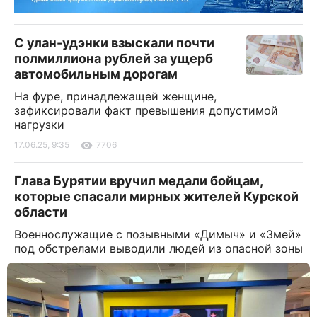
С улан-удэнки взыскали почти
полмиллиона рублей за ущерб
автомобильным дорогам
На фуре, принадлежащей женщине,
зафиксировали факт превышения допустимой
нагрузки
17.06.25, 9:35
7706
Глава Бурятии вручил медали бойцам,
которые спасали мирных жителей Курской
области
Военнослужащие с позывными «Димыч» и «Змей»
под обстрелами выводили людей из опасной зоны