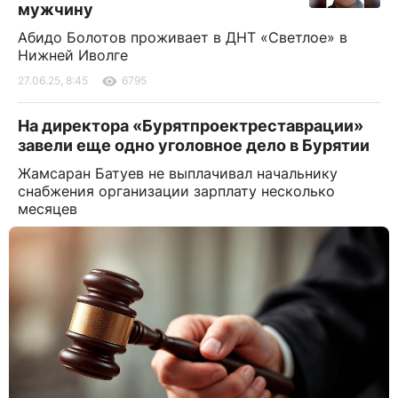
мужчину
Абидо Болотов проживает в ДНТ «Светлое» в
Нижней Иволге
27.06.25, 8:45
6795
На директора «Бурятпроектреставрации»
завели еще одно уголовное дело в Бурятии
Жамсаран Батуев не выплачивал начальнику
снабжения организации зарплату несколько
месяцев