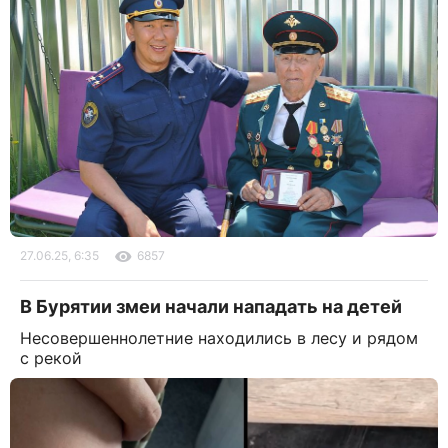
27.06.25, 6:35
6857
В Бурятии змеи начали нападать на детей
Несовершеннолетние находились в лесу и рядом
с рекой