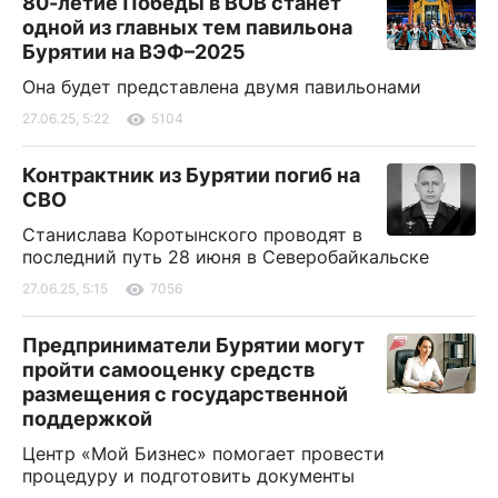
80-летие Победы в ВОВ станет
одной из главных тем павильона
Бурятии на ВЭФ–2025
Она будет представлена двумя павильонами
27.06.25, 5:22
5104
Контрактник из Бурятии погиб на
СВО
Станислава Коротынского проводят в
последний путь 28 июня в Северобайкальске
27.06.25, 5:15
7056
Предприниматели Бурятии могут
пройти самооценку средств
размещения с государственной
поддержкой
Центр «Мой Бизнес» помогает провести
процедуру и подготовить документы