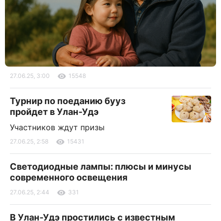
27.06.25, 3:00
15548
Турнир по поеданию бууз
пройдет в Улан-Удэ
Участников ждут призы
27.06.25, 2:58
15431
Светодиодные лампы: плюсы и минусы
современного освещения
27.06.25, 2:44
331
В Улан-Удэ простились с известным