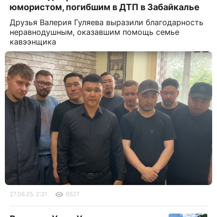
юмористом, погибшим в ДТП в Забайкалье
Друзья Валерия Гуляева выразили благодарность
неравнодушным, оказавшим помощь семье
кавээнщика
27.06.25, 2:31
6527