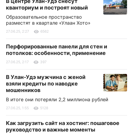
В центре Улан-Удэ снесут
кванториум и построят новый
Образовательное пространство
разместят в квартале «Улаан Хото»
27.06.25, 2:27
6562
Перфорированные панели для стен и
потолков: особенности, применение
27.06.25, 2:17
397
В Улан-Удэ мужчина с женой
взяли кредиты по наводке
мошенников
В итоге они потеряли 2,2 миллиона рублей
27.06.25, 1:55
5128
Как загрузить сайт на хостинг: пошаговое
руководство и важные моменты