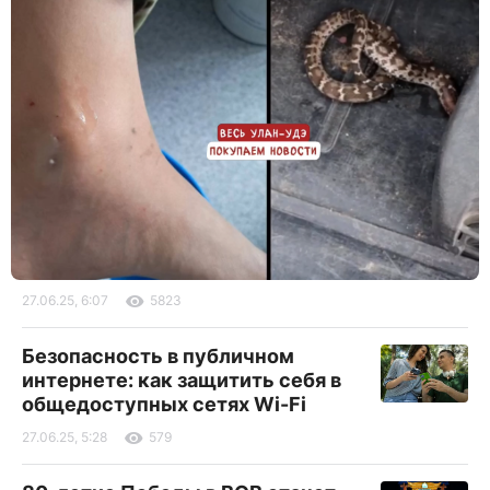
27.06.25, 6:07
5823
Безопасность в публичном
интернете: как защитить себя в
общедоступных сетях Wi-Fi
27.06.25, 5:28
579