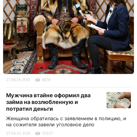
27.06.25, 9:50
8878
Мужчина втайне оформил два
займа на возлюбленную и
потратил деньги
Женщина обратилась с заявлением в полицию, и
на сожителя завели уголовное дело
27.06.25, 9:20
10337