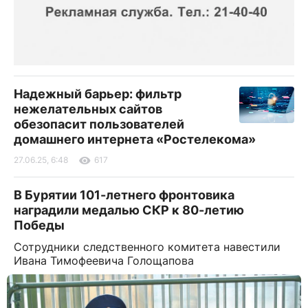
Надежный барьер: фильтр
нежелательных сайтов
обезопасит пользователей
домашнего интернета «Ростелекома»
27.06.25, 6:48
617
В Бурятии 101-летнего фронтовика
наградили медалью СКР к 80-летию
Победы
Сотрудники следственного комитета навестили
Ивана Тимофеевича Голощапова