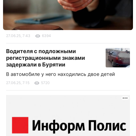
27.06.25, 7:43
6394
Водителя с подложными
регистрационными знаками
задержали в Бурятии
В автомобиле у него находились двое детей
27.06.25, 7:15
5720