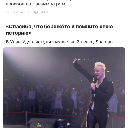
произошло ранним утром
27.06.25, 4:03
3663
«Спасибо, что бережёте и помните свою
историю»
В Улан-Удэ выступил известный певец Shaman