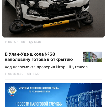
11.06.25, 10:00
6140
В Улан-Удэ школа №58
наполовину готова к открытию
Ход капремонта проверил Игорь Шутенков
11.06.25, 9:30
4229