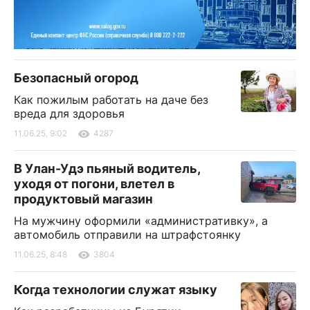
Безопасный огород
Как пожилым работать на даче без
вреда для здоровья
11.06.25, 9:02
4287
В Улан-Удэ пьяный водитель,
уходя от погони, влетел в
продуктовый магазин
На мужчину оформили «административку», а
автомобиль отправили на штрафстоянку
11.06.25, 8:48
3804
Когда технологии служат языку