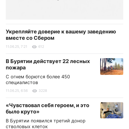
Укрепляйте доверие к вашему заведению
вместе со Сбером
11.06.25, 7:21
612
В Бурятии действует 22 лесных
пожара
С огнем борются более 450
специалистов
11.06.25, 6:56
3228
«Чувствовал себя героем, и это
было круто»
В Бурятии появился третий донор
стволовых клеток