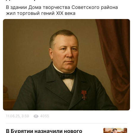
В здании Дома творчества Советского района
жил торговый гений XIX века
11.06.25, 3:59
4055
В Бурятии назначили нового