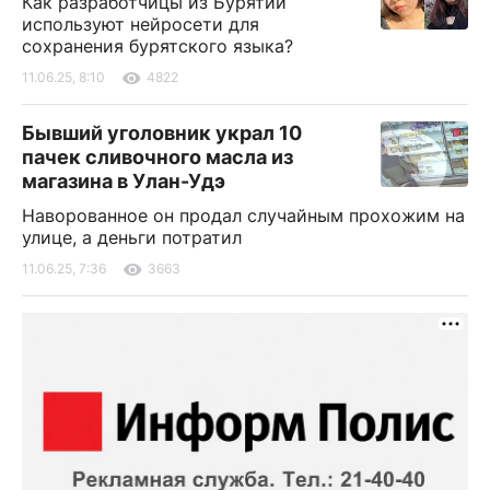
Как разработчицы из Бурятии
используют нейросети для
сохранения бурятского языка?
11.06.25, 8:10
4822
Бывший уголовник украл 10
пачек сливочного масла из
магазина в Улан-Удэ
Наворованное он продал случайным прохожим на
улице, а деньги потратил
11.06.25, 7:36
3663