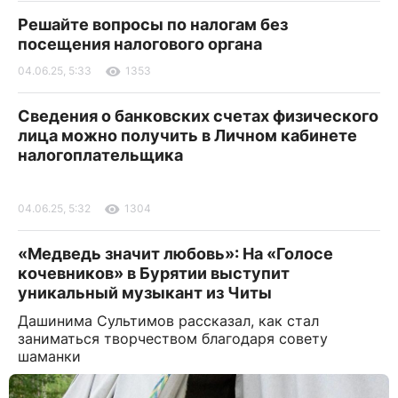
Решайте вопросы по налогам без
посещения налогового органа
04.06.25, 5:33
1353
Сведения о банковских счетах физического
лица можно получить в Личном кабинете
налогоплательщика
04.06.25, 5:32
1304
«Медведь значит любовь»: На «Голосе
кочевников» в Бурятии выступит
уникальный музыкант из Читы
Дашинима Сультимов рассказал, как стал
заниматься творчеством благодаря совету
шаманки