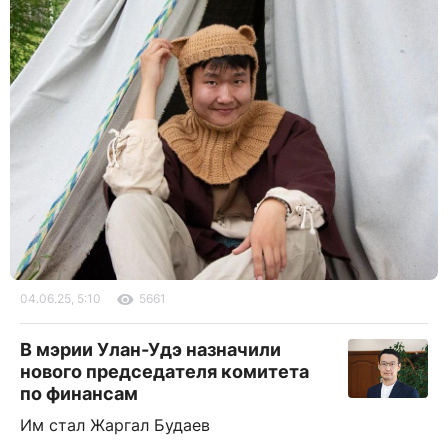
04.06.25, 5:10
5661
В мэрии Улан-Удэ назначили
нового председателя комитета
по финансам
Им стал Жаргал Будаев