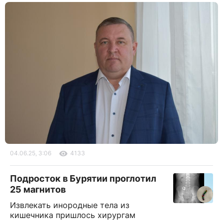
04.06.25, 3:06
4133
Подросток в Бурятии проглотил
25 магнитов
Извлекать инородные тела из
кишечника пришлось хирургам