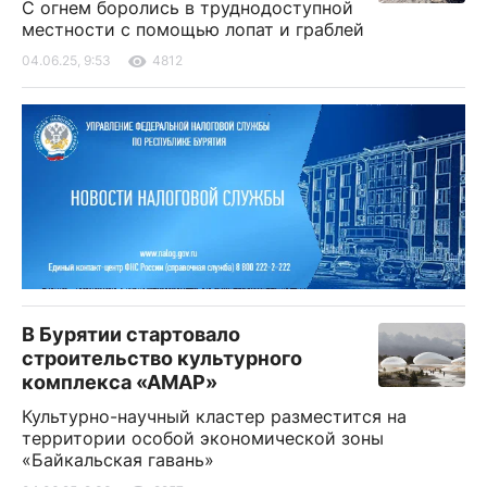
С огнем боролись в труднодоступной
местности с помощью лопат и граблей
04.06.25, 9:53
4812
В Бурятии стартовало
строительство культурного
комплекса «АМАР»
Культурно-научный кластер разместится на
территории особой экономической зоны
«Байкальская гавань»