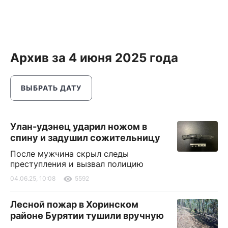
Архив за 4 июня 2025 года
ВЫБРАТЬ ДАТУ
Улан-удэнец ударил ножом в
спину и задушил сожительницу
После мужчина скрыл следы
преступления и вызвал полицию
04.06.25, 10:08
5592
Лесной пожар в Хоринском
районе Бурятии тушили вручную