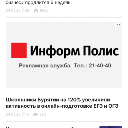
бизнес» продлится 6 недель.
04.06.25, 7:42
6090
Школьники Бурятии на 120% увеличили
активность в онлайн-подготовке ЕГЭ и ОГЭ
04.06.25, 7:16
533