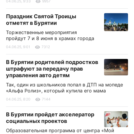
04.06.25, 9:33
9957
Праздник Святой Троицы
отметят в Бурятии
Торжественные мероприятия
пройдут 7 и 8 июня в храмах города
04.06.25, 9:01
7312
В Бурятии родителей подростков
штрафуют за передачу прав
управления авто детям
Так, один из школьников попал в ДТП на мопеде
«Альфа Ролиз», который купила его мама
04.06.25, 8:20
7144
В Бурятии пройдет акселератор
социальных проектов
Образовательная программа от центра «Мой