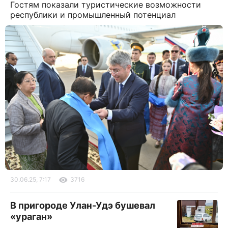
Гостям показали туристические возможности
республики и промышленный потенциал
30.06.25, 7:17
3716
В пригороде Улан-Удэ бушевал
«ураган»