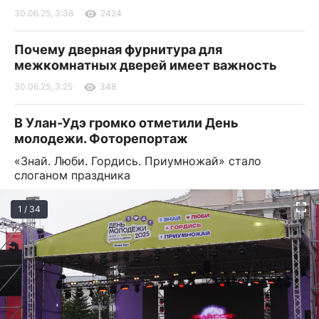
30.06.25, 3:38
2424
Почему дверная фурнитура для
межкомнатных дверей имеет важность
30.06.25, 3:25
348
В Улан-Удэ громко отметили День
молодежи. Фоторепортаж
«Знай. Люби. Гордись. Приумножай» стало
слоганом праздника
1 / 34