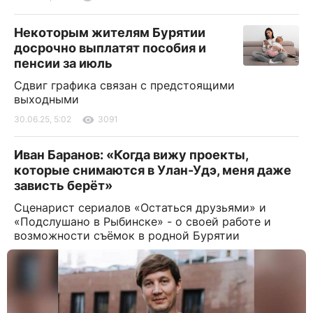
Некоторым жителям Бурятии
досрочно выплатят пособия и
пенсии за июль
Сдвиг графика связан с предстоящими
выходными
30.06.25, 5:02
3091
Иван Баранов: «Когда вижу проекты,
которые снимаются в Улан-Удэ, меня даже
зависть берёт»
Сценарист сериалов «Остаться друзьями» и
«Подслушано в Рыбинске» - о своей работе и
возможности съёмок в родной Бурятии