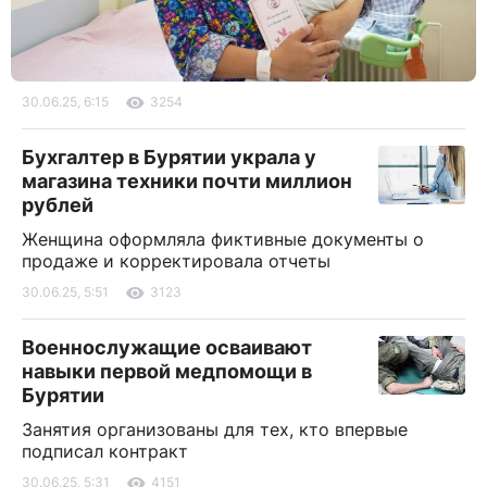
30.06.25, 6:15
3254
Бухгалтер в Бурятии украла у
магазина техники почти миллион
рублей
Женщина оформляла фиктивные документы о
продаже и корректировала отчеты
30.06.25, 5:51
3123
Военнослужащие осваивают
навыки первой медпомощи в
Бурятии
Занятия организованы для тех, кто впервые
подписал контракт
30.06.25, 5:31
4151