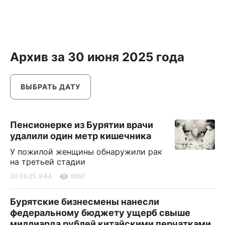
Архив за 30 июня 2025 года
ВЫБРАТЬ ДАТУ
Пенсионерке из Бурятии врачи
удалили один метр кишечника
У пожилой женщины обнаружили рак
на третьей стадии
30.06.25, 9:44
8087
Бурятские бизнесмены нанесли
федеральному бюджету ущерб свыше
миллиарда рублей китайскими перчатками