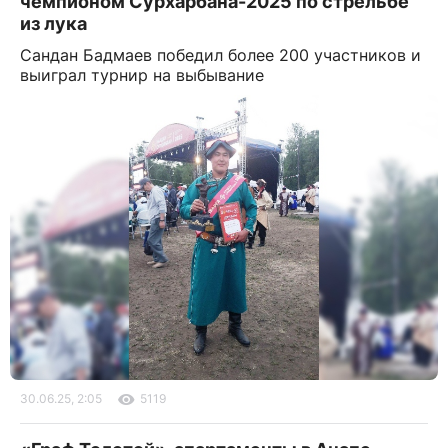
чемпионом Сурхарбана-2025 по стрельбе
из лука
Сандан Бадмаев победил более 200 участников и
выиграл турнир на выбывание
30.06.25, 2:05
5119