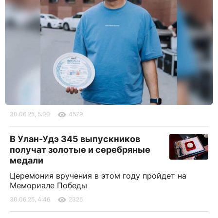
30.06.25, 5:00
4579
В Улан-Удэ 345 выпускников
получат золотые и серебряные
медали
Церемония вручения в этом году пройдет на
Мемориале Победы
30.06.25, 4:46
2326