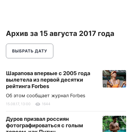
Архив за 15 августа 2017 года
ВЫБРАТЬ ДАТУ
Шарапова впервые с 2005 года
вылетела из первой десятки
рейтинга Forbes
Об этом сообщает журнал Forbes
15.08.17, 13:00
1644
Дуров призвал россиян
фотографироваться с голым
торсом, как Путин