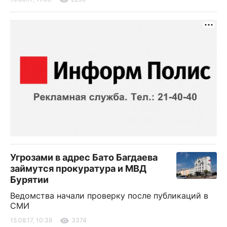
Угрозами в адрес Бато Багдаева
займутся прокуратура и МВД
Бурятии
Ведомства начали проверку после публикаций в
СМИ
15.08.17, 10:38
3374