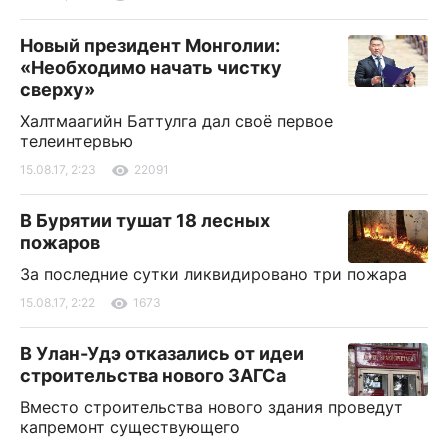
Новый президент Монголии:
«Необходимо начать чистку
сверху»
Халтмаагийн Баттулга дал своё первое
телеинтервью
15.08.17, 2:23
22091
В Бурятии тушат 18 лесных
пожаров
За последние сутки ликвидировано три пожара
15.08.17, 2:22
1673
В Улан-Удэ отказались от идеи
строительства нового ЗАГСа
Вместо строительства нового здания проведут
капремонт существующего