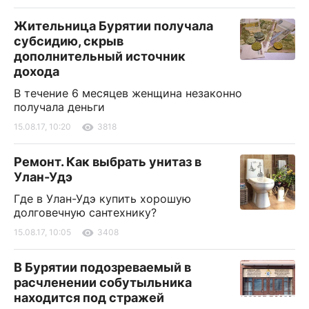
Жительница Бурятии получала
субсидию, скрыв
дополнительный источник
дохода
В течение 6 месяцев женщина незаконно
получала деньги
15.08.17, 10:20
3818
Ремонт. Как выбрать унитаз в
Улан-Удэ
Где в Улан-Удэ купить хорошую
долговечную сантехнику?
15.08.17, 10:05
3408
В Бурятии подозреваемый в
расчленении собутыльника
находится под стражей