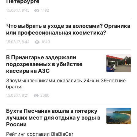
Петербурге
15.08.17, 8:45
1192
Что выбрать в уходе за волосами? Органика
или профессиональная косметика?
15.08.17, 8:44
1843
В Приангарье задержали
подозреваемых в убийстве
кассира на АЗС
Злоумышленниками оказались 24-х и 39-летние
братья
15.08.17, 8:21
2380
Бухта Песчаная вошла в пятерку
лучших мест для отдыха у воды в
России
Рейтинг составил BlaBlaCar