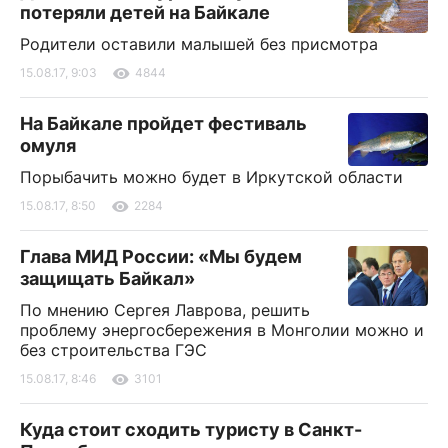
потеряли детей на Байкале
Родители оставили малышей без присмотра
15.08.17, 9:03
4844
На Байкале пройдет фестиваль
омуля
Порыбачить можно будет в Иркутской области
15.08.17, 8:50
2284
Глава МИД России: «Мы будем
защищать Байкал»
По мнению Сергея Лаврова, решить
проблему энергосбережения в Монголии можно и
без строительства ГЭС
15.08.17, 8:46
3101
Куда стоит сходить туристу в Санкт-