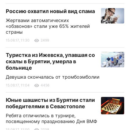
Россию охватил новый вид спама
Жертвами автоматических
«обзвонов» стали уже 65% жителей
страны
15.08.17, 11:30
2499
Туристка из Ижевска, упавшая со
скалы в Бурятии, умерла в
больнице
Девушка скончалась от тромбоэмболии
15.08.17, 11:04
4456
Юные шашисты из Бурятии стали
победителями в Севастополе
Ребята отличились в турнире,
посвященному празднованию Дня ВМФ
15.08.17, 11:00
2238