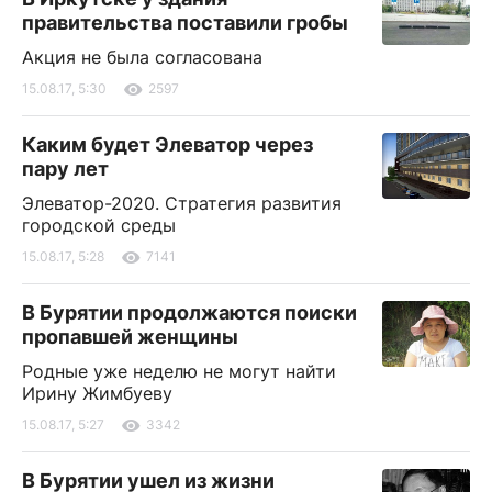
правительства поставили гробы
Акция не была согласована
15.08.17, 5:30
2597
Каким будет Элеватор через
пару лет
Элеватор-2020. Стратегия развития
городской среды
15.08.17, 5:28
7141
В Бурятии продолжаются поиски
пропавшей женщины
Родные уже неделю не могут найти
Ирину Жимбуеву
15.08.17, 5:27
3342
В Бурятии ушел из жизни