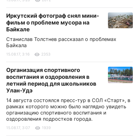
Иркутский фотограф снял мини-
фильм о проблеме мусора на
Байкале
Станислав Толстнев рассказал о проблемах
Байкала
15.08.17, 3:16
2353
Организация спортивного
воспитания и оздоровления в
летний период для школьников
Улан-Удэ
14 августа состоялся пресс-тур в СОЛ «Старт», в
рамках которого можно было наглядно увидеть
организацию спортивного воспитания и
оздоровления подростков города.
15.08.17, 3:07
1939