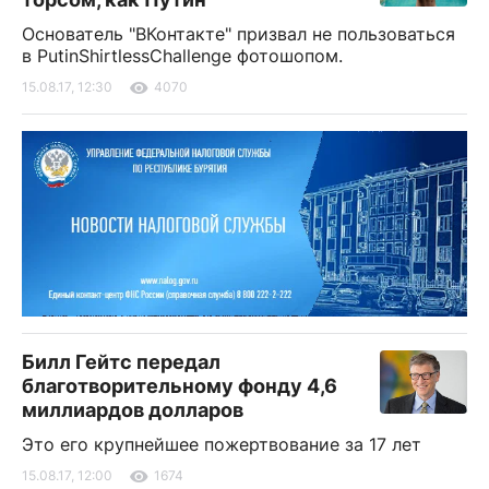
Основатель "ВКонтакте" призвал не пользоваться
в PutinShirtlessChallenge фотошопом.
15.08.17, 12:30
4070
Билл Гейтс передал
благотворительному фонду 4,6
миллиардов долларов
Это его крупнейшее пожертвование за 17 лет
15.08.17, 12:00
1674