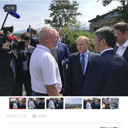
1 / 6
15.08.17, 7:37
6865