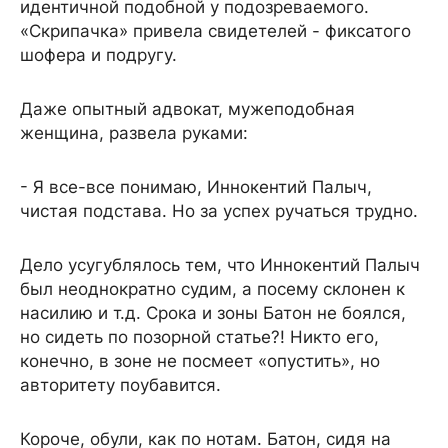
идентичной подобной у подозреваемого.
«Скрипачка» привела свидетелей - фиксатого
шофера и подругу.
Даже опытный адвокат, мужеподобная
женщина, развела руками:
- Я все-все понимаю, Иннокентий Палыч,
чистая подстава. Но за успех ручаться трудно.
Дело усугублялось тем, что Иннокентий Палыч
был неоднократно судим, а посему склонен к
насилию и т.д. Срока и зоны Батон не боялся,
но сидеть по позорной статье?! Никто его,
конечно, в зоне не посмеет «опустить», но
авторитету поубавится.
Короче, обули, как по нотам. Батон, сидя на