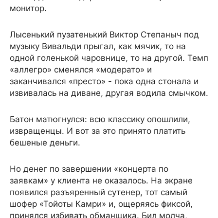
монитор.
Лысенький пузатенький Виктор Степаныч под
музыку Вивальди прыгал, как мячик, то на
одной голенькой чаровнице, то на другой. Темп
«аллегро» сменялся «модерато» и
заканчивался «престо» - пока одна стонала и
извивалась на диване, другая водила смычком.
Батон матюгнулся: всю классику опошлили,
извращенцы. И вот за это принято платить
бешеные деньги.
Но денег по завершении «концерта по
заявкам» у клиента не оказалось. На экране
появился разъяренный сутенер, тот самый
шофер «Тойоты Камри» и, ощеряясь фиксой,
принялся избивать обманщика. Бил молча,