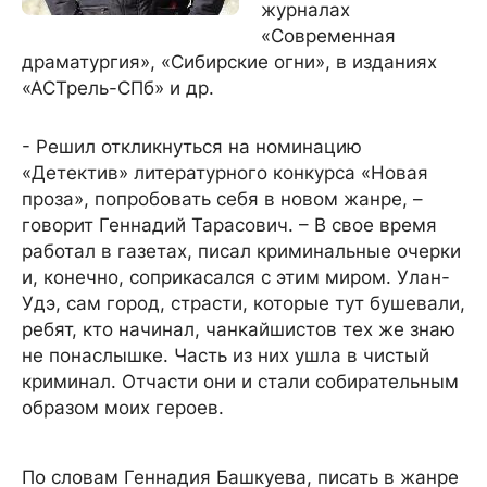
журналах
«Современная
драматургия», «Сибирские огни», в изданиях
«АСТрель-СПб» и др.
- Решил откликнуться на номинацию
«Детектив» литературного конкурса «Новая
проза», попробовать себя в новом жанре, –
говорит Геннадий Тарасович. – В свое время
работал в газетах, писал криминальные очерки
и, конечно, соприкасался с этим миром. Улан-
Удэ, сам город, страсти, которые тут бушевали,
ребят, кто начинал, чанкайшистов тех же знаю
не понаслышке. Часть из них ушла в чистый
криминал. Отчасти они и стали собирательным
образом моих героев.
По словам Геннадия Башкуева, писать в жанре