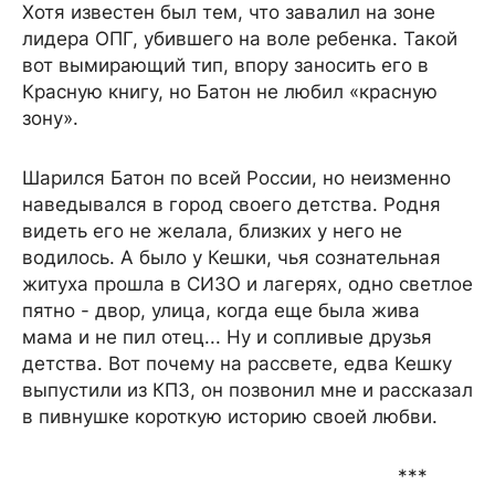
Хотя известен был тем, что завалил на зоне
лидера ОПГ, убившего на воле ребенка. Такой
вот вымирающий тип, впору заносить его в
Красную книгу, но Батон не любил «красную
зону».
Шарился Батон по всей России, но неизменно
наведывался в город своего детства. Родня
видеть его не желала, близких у него не
водилось. А было у Кешки, чья сознательная
житуха прошла в СИЗО и лагерях, одно светлое
пятно - двор, улица, когда еще была жива
мама и не пил отец... Ну и сопливые друзья
детства. Вот почему на рассвете, едва Кешку
выпустили из КПЗ, он позвонил мне и рассказал
в пивнушке короткую историю своей любви.
***