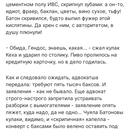
цементном полу ИВС, скрипнул зубами: а он-то,
идиот, фраер, баклан, цветы, вино сухое, тьфу!
Батон скривился, будто выпил фужер этой
кислятины. Да хрен с ним, с авторитетом, в
душу плюнули!
- Обида, Гендос, знаешь, какая... - сжал кулак
Кеха и ударил по столику. Пиво пролилось на
кредитную карточку, но в дело годилась.
Как и следовало ожидать, адвокатша
передала: требуют пять тысяч баксов. И
заявления - как не бывало. Еще адвокат
строго-настрого запретила устраивать
разборки с вымогателями - заявление опять
ляжет, куда надо, да не одно... Чуяла Батоновы
кулаки, видимо, и «скрипичная» капелла -
конверт с баксами было велено оставить под