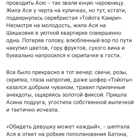
проводить Асю - так звали юную чаровницу.
Жила Ася у черта на куличках, но тут, кстати,
подвернулась серебристая «Тойота Камри».
Несмотря на молодость, жила Ася на
Шишковке в уютной квартирке совершенно
одна. Потеряв голову, влюбленный вор по пути
накупил цветов, гору фруктов, сухого вина и
буквально напросился к скрипачке в гости.
Все было прекрасно в тот вечер: свечи, розы,
скрипка, глаза напротив, даже шофер «Тойоты»
казался добрым чуваком, травил приличные
анекдоты, ощеряясь золотой фиксой. Пришла
Асина подруга, угостила собственной выпечкой
и тактично исчезла.
«Обидеть девушку может каждый», - шептала
Ася в ответ на робкие поползновения Батона,