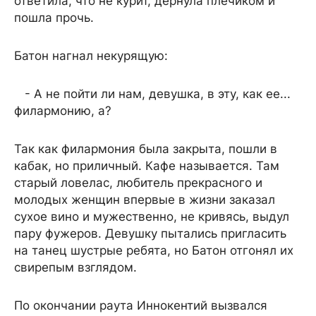
ответила, что не курит, дернула плечиком и
пошла прочь.
Батон нагнал некурящую:
- А не пойти ли нам, девушка, в эту, как ее...
филармонию, а?
Так как филармония была закрыта, пошли в
кабак, но приличный. Кафе называется. Там
старый ловелас, любитель прекрасного и
молодых женщин впервые в жизни заказал
сухое вино и мужественно, не кривясь, выдул
пару фужеров. Девушку пытались пригласить
на танец шустрые ребята, но Батон отгонял их
свирепым взглядом.
По окончании раута Иннокентий вызвался