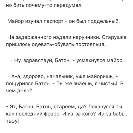
но бить почему-то передумал.
Майор изучал паспорт - он был поддельный.
На задержанного надели наручники. Старушке
пришлось одевать-обувать постояльца.
- Ну, здравствуй, Батон, - усмехнулся майор.
- А-а, здорово, начальник, уже майоришь, -
пощурился Батон. - Ты же знаешь, я чистый. В
чем дело?
- Эх, Батон, Батон, стареем, да? Лоханулся ты,
как последний фраер. И из-за кого? Из-за бабы,
тьфу!