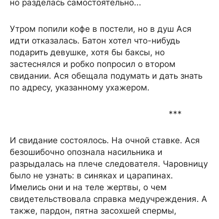
но разделась самостоятельно...
Утром попили кофе в постели, но в душ Ася
идти отказалась. Батон хотел что-нибудь
подарить девушке, хотя бы баксы, но
застеснялся и робко попросил о втором
свидании. Ася обещала подумать и дать знать
по адресу, указанному ухажером.
***
И свидание состоялось. На очной ставке. Ася
безошибочно опознала насильника и
разрыдалась на плече следователя. Чаровницу
было не узнать: в синяках и царапинах.
Имелись они и на теле жертвы, о чем
свидетельствовала справка медучреждения. А
также, пардон, пятна засохшей спермы,