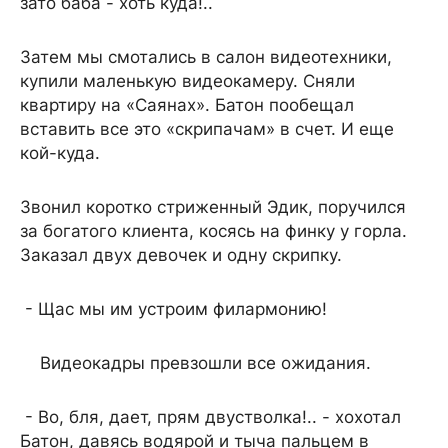
зато баба - хоть куда!..
Затем мы смотались в салон видеотехники,
купили маленькую видеокамеру. Сняли
квартиру на «Саянах». Батон пообещал
вставить все это «скрипачам» в счет. И еще
кой-куда.
Звонил коротко стриженный Эдик, поручился
за богатого клиента, косясь на финку у горла.
Заказал двух девочек и одну скрипку.
- Щас мы им устроим филармонию!
Видеокадры превзошли все ожидания.
- Во, бля, дает, прям двустволка!.. - хохотал
Батон, давясь водярой и тыча пальцем в