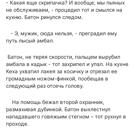
- Какая еще скрипачка? И вообще, мы пьяных
не обслуживаем, - процедил тот и смылся на
кухню. Батон ринулся следом.
- Э, мужик, сюда нельзя, - преградил ему
путь лысый амбал.
Батон, не теряя скорости, пальцем вырубил
амбала в кадык - тот захрипел и упал. На кухне
Кеха ухватил лакея за косичку и отрезал ее
громадным ножом-финкой, пообещав в
следующий раз отсечь голову.
На помощь бежал второй охранник,
размахивая дубинкой. Батон выхлестнул
нападавшего говяжьим стегном – тот рухнул в
проходе.