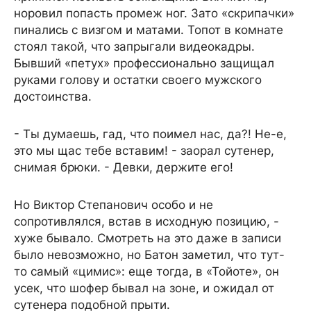
норовил попасть промеж ног. Зато «скрипачки»
пинались с визгом и матами. Топот в комнате
стоял такой, что запрыгали видеокадры.
Бывший «петух» профессионально защищал
руками голову и остатки своего мужского
достоинства.
- Ты думаешь, гад, что поимел нас, да?! Не-е,
это мы щас тебе вставим! - заорал сутенер,
снимая брюки. - Девки, держите его!
Но Виктор Степанович особо и не
сопротивлялся, встав в исходную позицию, -
хуже бывало. Смотреть на это даже в записи
было невозможно, но Батон заметил, что тут-
то самый «цимис»: еще тогда, в «Тойоте», он
усек, что шофер бывал на зоне, и ожидал от
сутенера подобной прыти.