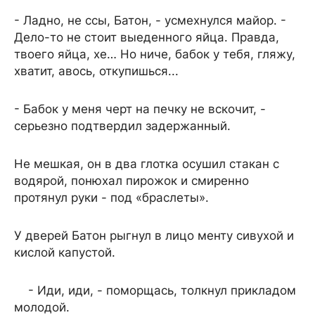
- Ладно, не ссы, Батон, - усмехнулся майор. -
Дело-то не стоит выеденного яйца. Правда,
твоего яйца, хе… Но ниче, бабок у тебя, гляжу,
хватит, авось, откупишься...
- Бабок у меня черт на печку не вскочит, -
серьезно подтвердил задержанный.
Не мешкая, он в два глотка осушил стакан с
водярой, понюхал пирожок и смиренно
протянул руки - под «браслеты».
У дверей Батон рыгнул в лицо менту сивухой и
кислой капустой.
- Иди, иди, - поморщась, толкнул прикладом
молодой.