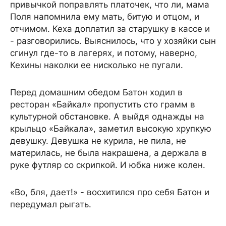
привычкой поправлять платочек, что ли, мама
Поля напомнила ему мать, битую и отцом, и
отчимом. Кеха доплатил за старушку в кассе и
- разговорились. Выяснилось, что у хозяйки сын
сгинул где-то в лагерях, и потому, наверно,
Кехины наколки ее нисколько не пугали.
Перед домашним обедом Батон ходил в
ресторан «Байкал» пропустить сто грамм в
культурной обстановке. А выйдя однажды на
крыльцо «Байкала», заметил высокую хрупкую
девушку. Девушка не курила, не пила, не
материлась, не была накрашена, а держала в
руке футляр со скрипкой. И юбка ниже колен.
«Во, бля, дает!» - восхитился про себя Батон и
передумал рыгать.