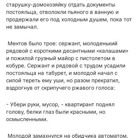
старушку-домохозяйку отдать документы
постояльца, отволокли пьяного в ванную и
продержали его под холодным душем, пока тот
не замычал.
Ментов было трое: сержант, молоденький
рядовой с короткими десантными «калашами»
и пожилой грузный майор с пистолетом в
кобуре. Сержант и рядовой с трудом усадили
постояльца на табурет, и молодой начал с
силой тереть ему уши, но разом прекратил,
вздрогнув от скрипучего ржавого голоса:
- Убери руки, мусор, - квартирант поднял
голову, белки глаз были красными, но
осмысленными.
Молодой замахнулся на обидчика автоматом,