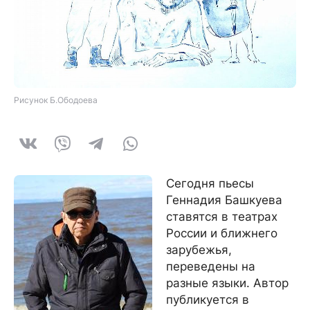
Рисунок Б.Ободоева
Сегодня пьесы
Геннадия Башкуева
ставятся в театрах
России и ближнего
зарубежья,
переведены на
разные языки. Автор
публикуется в