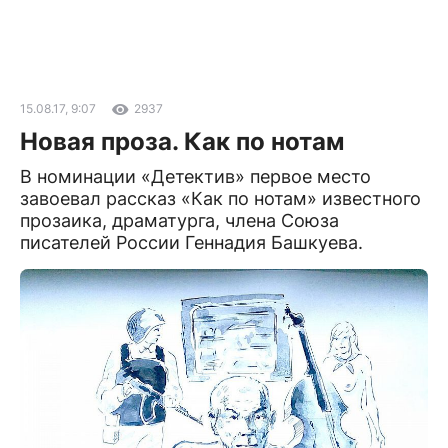
15.08.17, 9:07
2937
Новая проза. Как по нотам
В номинации «Детектив» первое место
завоевал рассказ «Как по нотам» известного
прозаика, драматурга, члена Союза
писателей России Геннадия Башкуева.