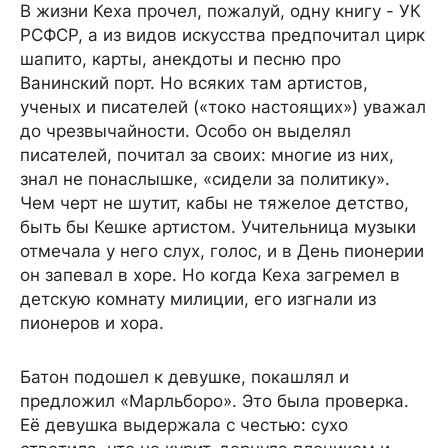
В жизни Кеха прочел, пожалуй, одну книгу - УК
РСФСР, а из видов искусства предпочитал цирк
шапито, карты, анекдоты и песню про
Ванинский порт. Но всяких там артистов,
ученых и писателей («токо настоящих») уважал
до чрезвычайности. Особо он выделял
писателей, почитал за своих: многие из них,
знал не понаслышке, «сидели за политику».
Чем черт не шутит, кабы не тяжелое детство,
быть бы Кешке артистом. Учительница музыки
отмечала у него слух, голос, и в День пионерии
он запевал в хоре. Но когда Кеха загремел в
детскую комнату милиции, его изгнали из
пионеров и хора.
Батон подошел к девушке, покашлял и
предложил «Марльборо». Это была проверка.
Её девушка выдержала с честью: сухо