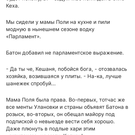
Кеха.
Мы сидели у мамы Поли на кухне и пили
модную в нынешнем сезоне водку
«Парламент».
Батон добавил не парламентское выражение.
- Да ты че, Кешаня, побойся бога, - отозвалась
хозяйка, возившаяся у плиты. - На-ка, лучше
шанежек спробуй...
Мама Поля была права. Во-первых, тотчас же
все менты Улановки и страны объявят Батона в
розыск, во-вторых, он обещал майору под
подпиской о невыезде вести себя хорошо.
Даже плюнуть в подлые хари этим