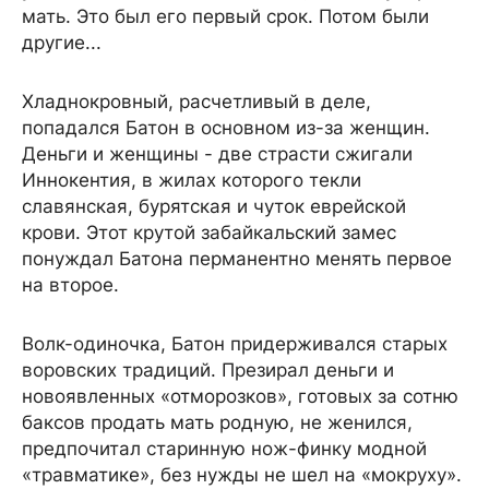
мать. Это был его первый срок. Потом были
другие...
Хладнокровный, расчетливый в деле,
попадался Батон в основном из-за женщин.
Деньги и женщины - две страсти сжигали
Иннокентия, в жилах которого текли
славянская, бурятская и чуток еврейской
крови. Этот крутой забайкальский замес
понуждал Батона перманентно менять первое
на второе.
Волк-одиночка, Батон придерживался старых
воровских традиций. Презирал деньги и
новоявленных «отморозков», готовых за сотню
баксов продать мать родную, не женился,
предпочитал старинную нож-финку модной
«травматике», без нужды не шел на «мокруху».