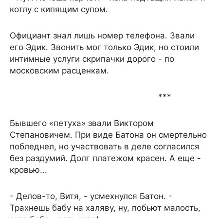
котлу с кипящим супом.
Официант знал лишь номер телефона. Звали
его Эдик. Звонить мог только Эдик, но стоили
интимные услуги скрипачки дорого - по
московским расценкам.
***
Бывшего «петуха» звали Виктором
Степановичем. При виде Батона он смертельно
побледнел, но участвовать в деле согласился
без раздумий. Долг платежом красен. А еще -
кровью...
- Делов-то, Витя, - усмехнулся Батон. -
Трахнешь бабу на халяву, ну, побьют малость,