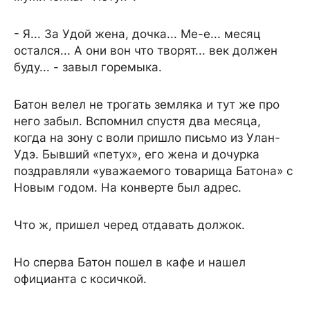
- Я... За Удой жена, дочка... Me-е... месяц
остался... А они вон что творят... век должен
буду... - завыл горемыка.
Батон велел не трогать земляка и тут же про
него забыл. Вспомнил спустя два месяца,
когда на зону с воли пришло письмо из Улан-
Удэ. Бывший «петух», его жена и дочурка
поздравляли «уважаемого товарища Батона» с
Новым годом. На конверте был адрес.
Что ж, пришел черед отдавать должок.
Но сперва Батон пошел в кафе и нашел
официанта с косичкой.