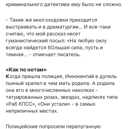
криминального детектива ему было не сложно.
- Такие же многоходовки приходится
выстраивать и в драматургии… И все-таки
считаю, что мой рассказ несет
гуманистический посыл: «На любую силу
всегда найдется бОльшая сила, пусть и
темная… - отмечает писатель.
«Как по нотам»
К
огда пришла полиция, Иннокентий в дупель
пьяный храпел в чем мать родила. А родила
она его в многочисленных наколках -
татуированных розах, звездах, надписях типа
«Раб КПСС», «Они устали» - в самых
неприличных местах.
Полицейские попросили перепуганную