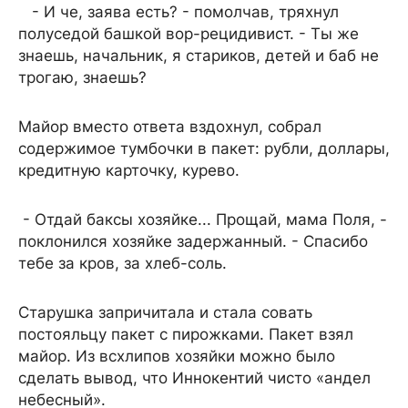
- И че, заява есть? - помолчав, тряхнул
полуседой башкой вор-рецидивист. - Ты же
знаешь, начальник, я стариков, детей и баб не
трогаю, знаешь?
Майор вместо ответа вздохнул, собрал
содержимое тумбочки в пакет: рубли, доллары,
кредитную карточку, курево.
- Отдай баксы хозяйке... Прощай, мама Поля, -
поклонился хозяйке задержанный. - Спасибо
тебе за кров, за хлеб-соль.
Старушка запричитала и стала совать
постояльцу пакет с пирожками. Пакет взял
майор. Из всхлипов хозяйки можно было
сделать вывод, что Иннокентий чисто «андел
небесный».