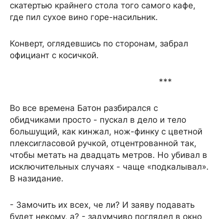
скатертью крайнего стола того самого кафе,
где пил сухое вино горе-насильник.
Конверт, оглядевшись по сторонам, забрал
официант с косичкой.
***
Во все времена Батон разбирался с
обидчиками просто - пускал в дело и тело
большущий, как кинжал, нож-финку с цветной
плексигласовой ручкой, отцентрованной так,
чтобы метать на двадцать метров. Но убивал в
исключительных случаях - чаще «подкалывал».
В назидание.
- Замочить их всех, че ли? И заяву подавать
будет некому, а? - задумчиво поглядел в окно