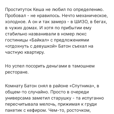
Проституток Кеша не любил по определению.
Пробовал - не нравилось. Нечто механическое,
холодное. А он и так замерз - в ШИЗО, в бегах,
в чужих домах. И хотя по прибытии ему
стабильно названивали в номер люкс
гостиницы «Байкал» с предложениями
«отдохнуть с девушкой» Батон съехал на
частную квартиру.
Но успел посорить деньгами в тамошнем
ресторане.
Комнату Батон снял в районе «Спутника», в
общем-то случайно. Просто в очереди
универсама заметил старушку - та испуганно
пересчитывала мелочь, прижимая к груди
пакетик с кефиром. Чем-то, росточком,