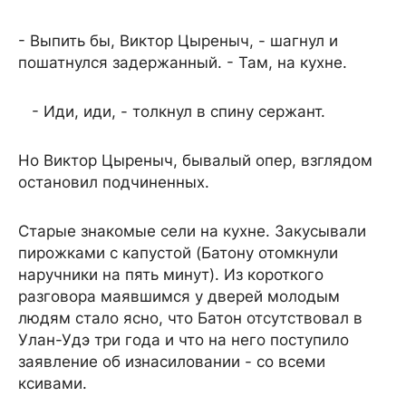
- Выпить бы, Виктор Цыреныч, - шагнул и
пошатнулся задержанный. - Там, на кухне.
- Иди, иди, - толкнул в спину сержант.
Но Виктор Цыреныч, бывалый опер, взглядом
остановил подчиненных.
Старые знакомые сели на кухне. Закусывали
пирожками с капустой (Батону отомкнули
наручники на пять минут). Из короткого
разговора маявшимся у дверей молодым
людям стало ясно, что Батон отсутствовал в
Улан-Удэ три года и что на него поступило
заявление об изнасиловании - со всеми
ксивами.