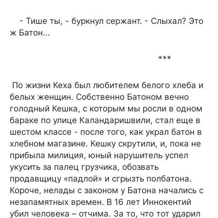
- Тише ты, - буркнул сержант. - Слыхал? Это
ж Батон...
***
По жизни Кеха был любителем белого хлеба и
белых женщин. Собственно Батоном вечно
голодный Кешка, с которым мы росли в одном
бараке по улице Каландаришвили, стал еще в
шестом классе - после того, как украл батон в
хлебном магазине. Кешку скрутили, и, пока не
прибыла милиция, юный нарушитель успел
укусить за палец грузчика, обозвать
продавщицу «падлой» и сгрызть полбатона.
Короче, нелады с законом у Батона начались с
незапамятных времен. В 16 лет Иннокентий
убил человека – отчима. За то, что тот ударил