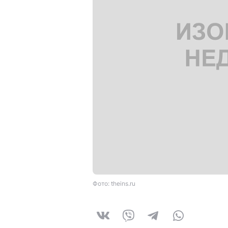
Фото: theins.ru