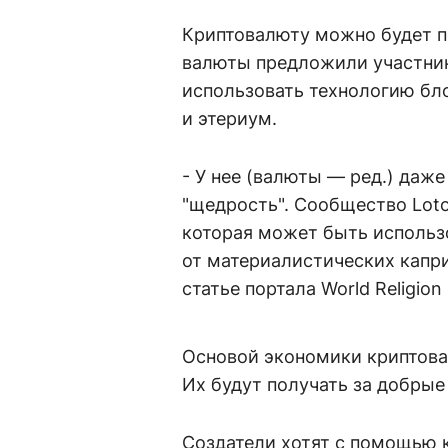
Криптовалюту можно будет п
валюты предложили участник
использовать технологию бл
и этериум.
- У нее (валюты — ред.) даже
"щедрость". Сообщество Loto
которая может быть использ
от материалистических капри
статье портала World Religion
Основой экономики криптова
Их будут получать за добрые
Создатели хотят с помощью 