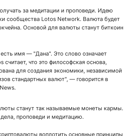
олучать за медитации и проповеди. Идею
и сообщества Lotos Network. Валюта будет
окчейна. Основой для валюты станут биткоин
 есть имя — "Дана". Это слово означает
s считает, что это философская основа,
ована для создания экономики, независимой
зов стандартных валют", — говорится в
 News.
люты станут так называемые монеты кармы.
 дела, проповеди и медитацию.
криптовалюты воплотить основные принципы