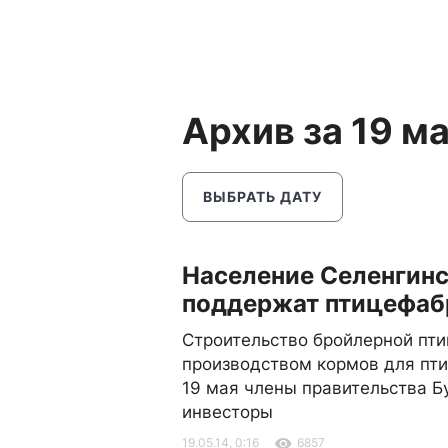
Архив за 19 м
ВЫБРАТЬ ДАТУ
Население Селенгин
поддержат птицефаб
Строительство бройлерной пти
производством кормов для пт
19 мая члены правительства Б
инвесторы
19.05.14, 0:16
6857