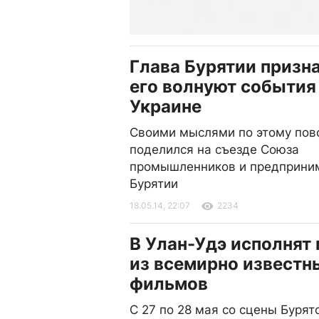
Глава Бурятии призна
его волнуют события
Украине
Своими мыслями по этому пов
поделился на съезде Союза
промышленников и предприни
Бурятии
18.05.14, 22:07
2234
В Улан-Удэ исполнят
из всемирно известн
фильмов
С 27 по 28 мая со сцены Бурят