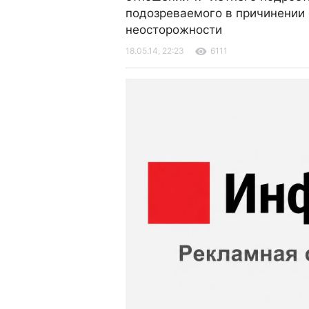
подозреваемого в причинении 
неосторожности
18.05.14, 22:23
6111