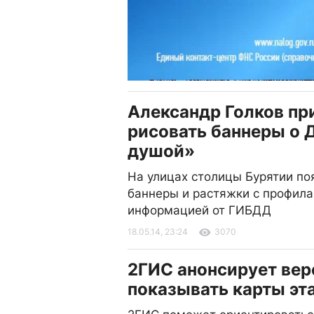
Александр Голков пр
рисовать баннеры о 
душой»
На улицах столицы Бурятии по
баннеры и растяжки с профила
информацией от ГИБДД
18.05.14, 23:24
3070
2ГИС анонсирует вер
показывать карты эт