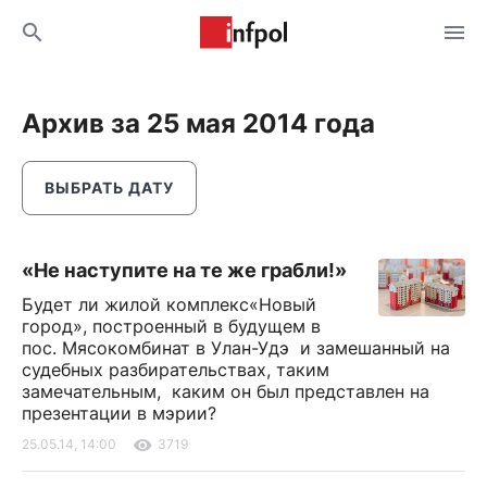
Архив за 25 мая 2014 года
ВЫБРАТЬ ДАТУ
«Не наступите на те же грабли!»
Будет ли жилой комплекс«Новый
город», построенный в будущем в
пос. Мясокомбинат в Улан-Удэ и замешанный на
судебных разбирательствах, таким
замечательным, каким он был представлен на
презентации в мэрии?
25.05.14, 14:00
3719