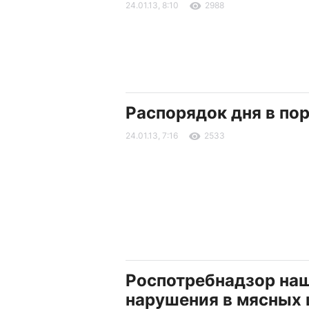
24.01.13, 8:10
2988
Распорядок дня в пор
24.01.13, 7:16
2533
Роспотребнадзор на
нарушения в мясных 