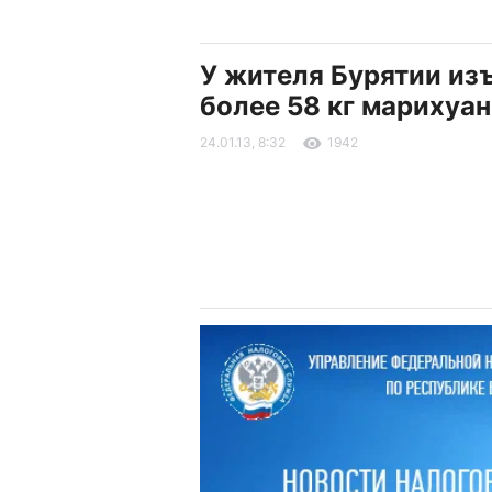
У жителя Бурятии из
более 58 кг марихуа
24.01.13, 8:32
1942