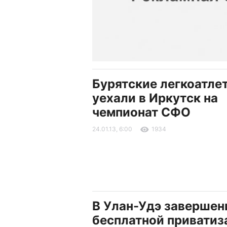
Бурятские легкоатле
уехали в Иркутск на
чемпионат СФО
24.01.13, 6:00
1934
В Улан-Удэ завершен
бесплатной приватиз