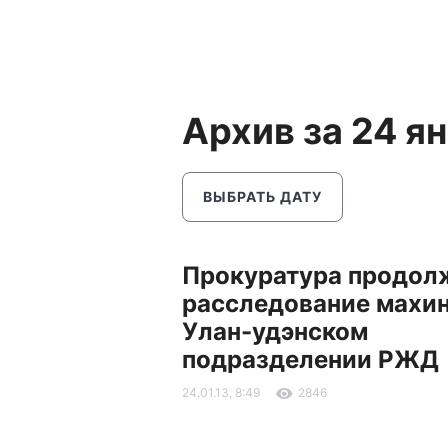
Архив за 24 я
ВЫБРАТЬ ДАТУ
Прокуратура продол
расследование махин
Улан-удэнском
подразделении РЖД
24.01.13, 8:49
2846