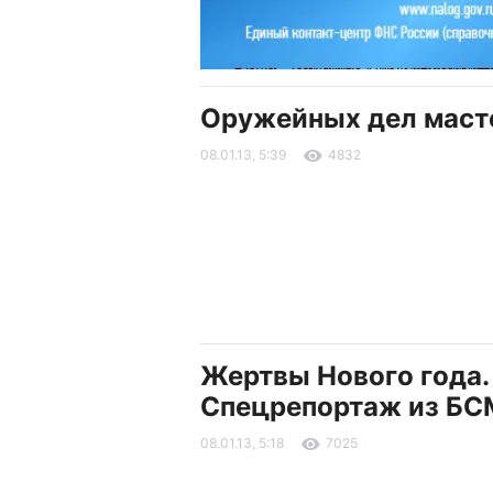
Оружейных дел маст
08.01.13, 5:39
4832
Жертвы Нового года.
Спецрепортаж из Б
08.01.13, 5:18
7025