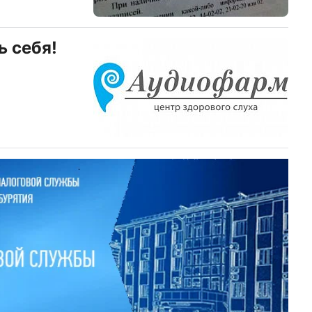
 себя!