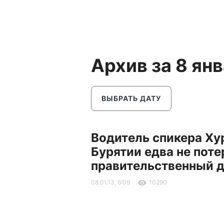
Архив за 8 ян
ВЫБРАТЬ ДАТУ
Водитель спикера Ху
Бурятии едва не поте
правительственный 
08.01.13, 6:09
10290