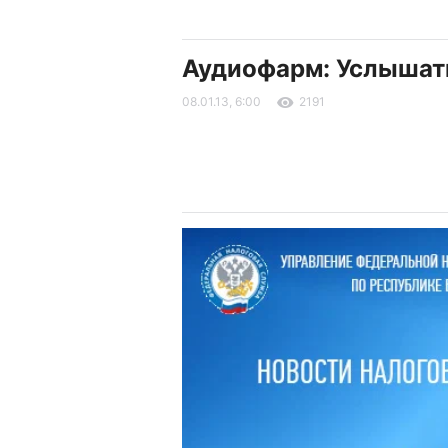
Аудиофарм: Услышать
08.01.13, 6:00
2191