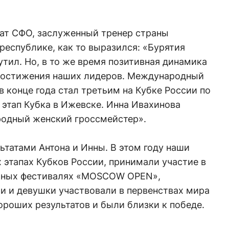
ат СФО, заслуженный тренер страны
 республике, как то выразился: «Бурятия
утил. Но, в то же время позитивная динамика
о достижения наших лидеров. Международный
 конце года стал третьим на Кубке России по
этап Кубка в Ижевске. Инна Ивахинова
родный женский гроссмейстер».
ьтатами Антона и Инны. В этом году наши
 этапах Кубков России, принимали участие в
тных фестивалях «MOSCOW OPEN»,
 и девушки участвовали в первенствах мира
ороших результатов и были близки к победе.