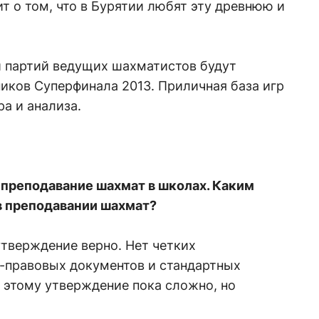
ит о том, что в Бурятии любят эту древнюю и
 партий ведущих шахматистов будут
иков Суперфинала 2013. Приличная база игр
а и анализа.
 преподавание шахмат в школах. Каким
в преподавании шахмат?
утверждение верно. Нет четких
-правовых документов и стандартных
 этому утверждение пока сложно, но