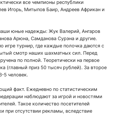
актически все чемпионы республики
лев Игорь, Митыпов Баир, Андреев Африкан и
наши юные надежды: Жук Валерий, Ангаров
нова Арюна, Самданова Сурэна и другие.
о игре турнир, где каждые полочка даются с
ытый смотр наших шахматных сил. Перед
ручена по полной. Теоретически на первое
ка (главный приз 50 тысяч рублей). За второе
3-5 человек.
ющий факт. Ежедневно по статистическим
федерации наблюдают за игрой и новостями
ителей. Такое количество посетителей
ки при отсутствии рекламы, вследствие