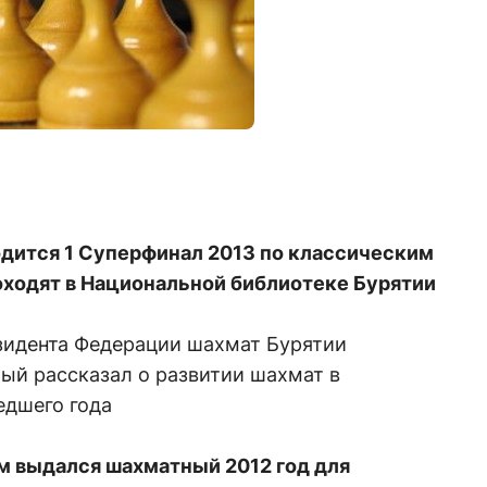
водится 1 Суперфинал 2013 по классическим
оходят в Национальной библиотеке Бурятии
резидента Федерации шахмат Бурятии
ый рассказал о развитии шахмат в
едшего года
им выдался шахматный 2012 год для