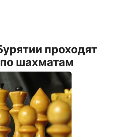
 Бурятии проходят
 по шахматам