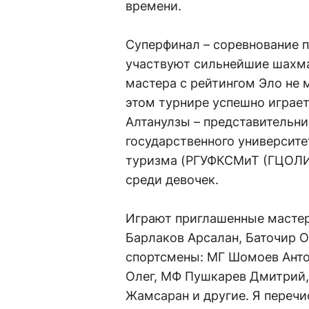
времени.
Суперфинал – соревнование 
участвуют сильнейшие шахма
мастера с рейтингом Эло не м
этом турнире успешно играе
Алтанулзы – представительни
государственного университе
туризма (РГУФКСМиТ (ГЦОЛИ
среди девочек.
Играют приглашенные мастер
Барлаков Арсалан, Баточир О
спортсмены: МГ Шомоев Ант
Олег, МФ Пушкарев Дмитрий
Жамсаран и другие. Я перечи