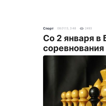
Спорт
08.01.13, 3:48
2493
Со 2 января в
соревнования