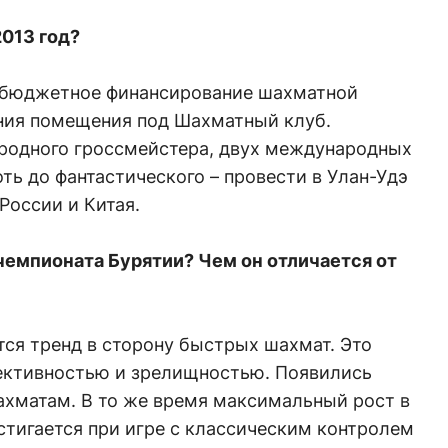
2013 год?
ебюджетное финансирование шахматной
ния помещения под Шахматный клуб.
родного гроссмейстера, двух международных
ть до фантастического – провести в Улан-Удэ
России и Китая.
чемпионата Бурятии? Чем он отличается от
тся тренд в сторону быстрых шахмат. Это
ективностью и зрелищностью. Появились
ахматам. В то же время максимальный рост в
стигается при игре с классическим контролем