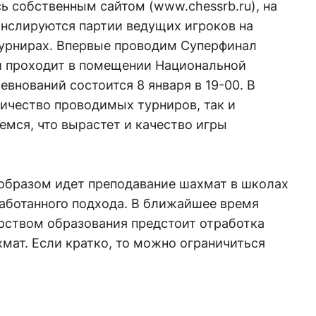
 собственным сайтом (www.chessrb.ru), на
анслируются партии ведущих игроков на
урнирах. Впервые проводим Суперфинал
й проходит в помещении Национальной
евнований состоится 8 января в 19-00. В
ичество проводимых турниров, так и
емся, что вырастет и качество игры
образом идет преподавание шахмат в школах
работанного подхода. В ближайшее время
рством образования предстоит отработка
мат. Если кратко, то можно ограничиться