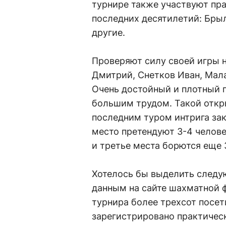
турнире также участвуют пр
последних десятилетий: Бры
другие.
Проверяют силу своей игры 
Дмитрий, Снетков Иван, Мала
Очень достойный и плотный п
большим трудом. Такой откр
последним туром интрига зак
место претендуют 3-4 челове
и третье места борются еще 
Хотелось бы выделить следу
данным на сайте шахматной 
турнира более трехсот посет
зарегистрировано практичес