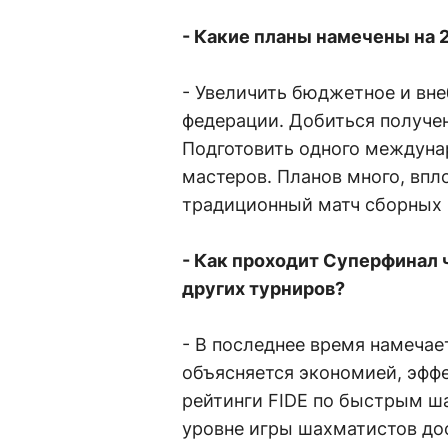
- Какие планы намечены на 
- Увеличить бюджетное и вн
федерации. Добиться получе
Подготовить одного междуна
мастеров. Планов много, впло
традиционный матч сборных 
- Как проходит Суперфинал 
других турниров?
- В последнее время намечае
объясняется экономией, эфф
рейтинги FIDE по быстрым ш
уровне игры шахматистов до