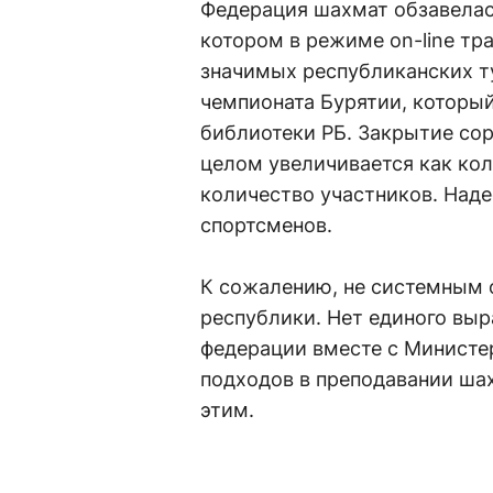
Федерация шахмат обзавелась
котором в режиме on-line тр
значимых республиканских т
чемпионата Бурятии, которы
библиотеки РБ. Закрытие сор
целом увеличивается как кол
количество участников. Наде
спортсменов.
К сожалению, не системным 
республики. Нет единого вы
федерации вместе с Министе
подходов в преподавании шах
этим.