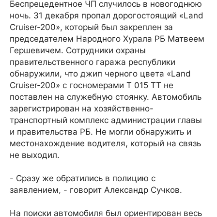
Беспрецедентное ЧП случилось в новогоднюю
ночь. 31 декабря пропал дорогостоящий «Land
Cruiser-200», который был закреплен за
председателем Народного Хурала РБ Матвеем
Гершевичем. Сотрудники охраны
правительственного гаража республики
обнаружили, что джип черного цвета «Land
Cruiser-200» с госномерами Т 015 ТТ не
поставлен на служебную стоянку. Автомобиль
зарегистрирован на хозяйственно-
транспортный комплекс администрации главы
и правительства РБ. Не могли обнаружить и
местонахождение водителя, который на связь
не выходил.
- Сразу же обратились в полицию с
заявлением, - говорит Александр Сучков.
На поиски автомобиля был ориентирован весь