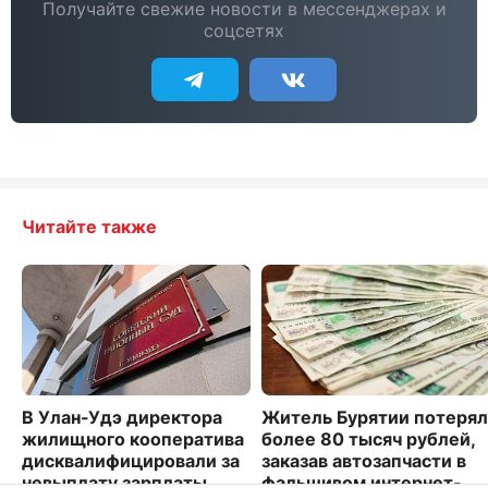
Получайте свежие новости в мессенджерах и
соцсетях
Читайте также
В Улан-Удэ директора
Житель Бурятии потерял
жилищного кооператива
более 80 тысяч рублей,
дисквалифицировали за
заказав автозапчасти в
невыплату зарплаты
фальшивом интернет-