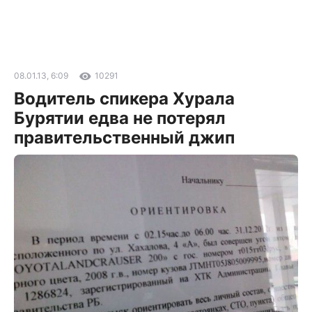
08.01.13, 6:09
10291
Водитель спикера Хурала
Бурятии едва не потерял
правительственный джип