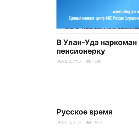
В Улан-Удэ наркоман
пенсионерку
06.01.13, 7:00
1560
Русское время
06.01.13, 3:30
1843