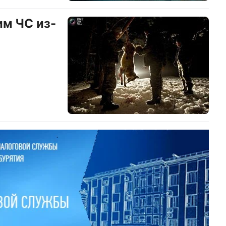
им ЧС из-