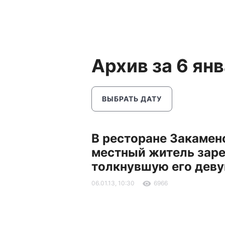
Архив за 6 ян
ВЫБРАТЬ ДАТУ
В ресторане Закамен
местный житель зар
толкнувшую его дев
06.01.13, 10:30
6966