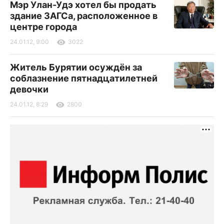
Мэр Улан-Удэ хотел бы продать
здание ЗАГСа, расположенное в
центре города
24.01.12, 9:00
3022
Житель Бурятии осуждён за
соблазнение пятнадцатилетней
девочки
24.01.12, 8:29
2800