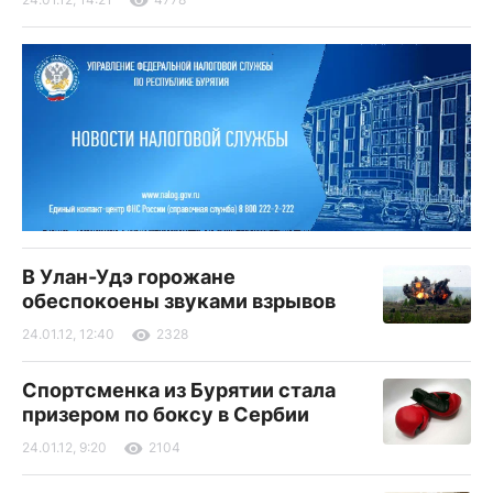
В Улан-Удэ горожане
обеспокоены звуками взрывов
24.01.12, 12:40
2328
Спортсменка из Бурятии стала
призером по боксу в Сербии
24.01.12, 9:20
2104