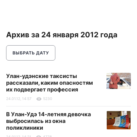
Архив за 24 января 2012 года
ВЫБРАТЬ ДАТУ
Улан-удэнские таксисты
рассказали, каким опасностям
их подвергает профессия
24.01.12, 14:57
5230
В Улан-Удэ 14-летняя девочка
выбросилась из окна
поликлиники
24.01.12, 14:21
4778