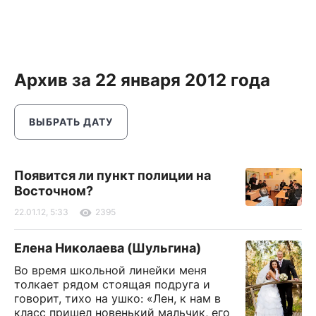
Архив за 22 января 2012 года
ВЫБРАТЬ ДАТУ
Появится ли пункт полиции на
Восточном?
22.01.12, 5:33
2395
Елена Николаева (Шульгина)
Во время школьной линейки меня
толкает рядом стоящая подруга и
говорит, тихо на ушко: «Лен, к нам в
класс пришел новенький мальчик, его