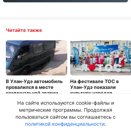
Читайте также
В Улан-Удэ автомобиль
На фестивале ТОС в
провалился в месте
Улан-Удэ показали
коммунальной аварии
культуру народов
Бурятии
2235
На сайте используются cookie-файлы и
2505
метрические программы. Продолжая
пользоваться сайтом вы соглашаетесь с
политикой конфиденциальности
.