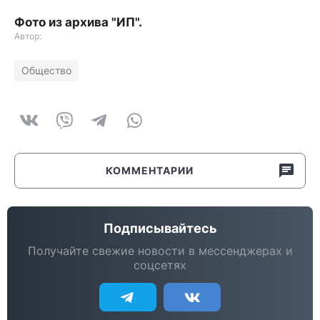
Фото из архива "ИП".
Автор:
Общество
КОММЕНТАРИИ
Подписывайтесь
Получайте свежие новости в мессенджерах и
соцсетях