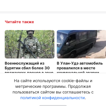
Читайте также
Военнослужащий из
В Улан-Удэ автомобиль
Бурятии сбил более 30
провалился в месте
вражеских дронов в зоне
коммунальной аварии
СВО
1999
На сайте используются cookie-файлы и
1719
метрические программы. Продолжая
пользоваться сайтом вы соглашаетесь с
политикой конфиденциальности
.