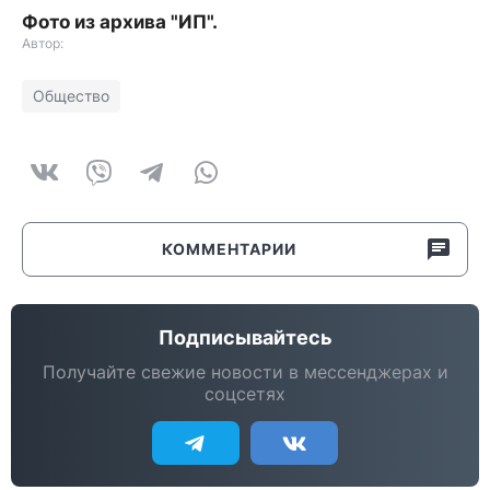
Фото из архива "ИП".
Автор:
Общество
КОММЕНТАРИИ
Подписывайтесь
Получайте свежие новости в мессенджерах и
соцсетях