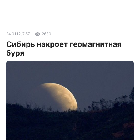
24.01.12, 7:57
2630
Сибирь накроет геомагнитная
буря