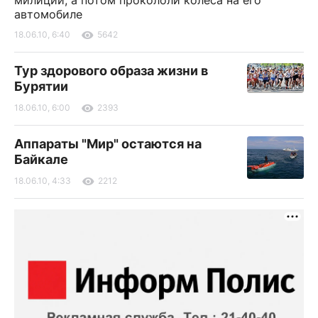
милиции, а потом прокололи колеса на его
автомобиле
18.06.10, 6:40
5642
Тур здорового образа жизни в
Бурятии
18.06.10, 6:00
2393
Аппараты "Мир" остаются на
Байкале
18.06.10, 4:33
2212