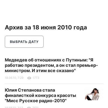
Архив за 18 июня 2010 года
ВЫБРАТЬ ДАТУ
Медведев об отношениях с Путиным: "Я
работаю президентом, а он стал премьер-
министром. И этим все сказано"
18.06.10, 7:29
1773
Юлия Степанова стала
финалисткой конкурса красоты
"Мисс Русское радио-2010"
18.06.10, 7:17
7611