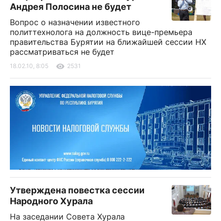
Андрея Полосина не будет
Вопрос о назначении известного
политтехнолога на должность вице-премьера
правительства Бурятии на ближайшей сессии НХ
рассматриваться не будет
18.02.10, 8:05
2531
Утверждена повестка сессии
Народного Хурала
На заседании Совета Хурала