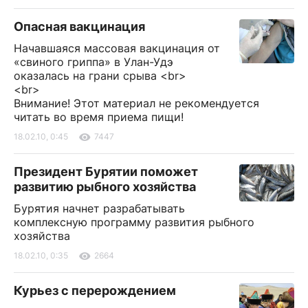
Опасная вакцинация
Начавшаяся массовая вакцинация от
«свиного гриппа» в Улан-Удэ
оказалась на грани срыва <br>
<br>
Внимание! Этот материал не рекомендуется
читать во время приема пищи!
18.02.10, 0:45
7447
Президент Бурятии поможет
развитию рыбного хозяйства
Бурятия начнет разрабатывать
комплексную программу развития рыбного
хозяйства
18.02.10, 0:35
2664
Курьез с перерождением