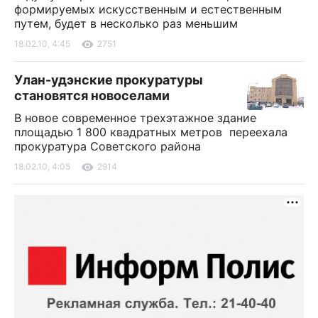
формируемых искусственным и естественным
путем, будет в несколько раз меньшим
18.02.10, 4:45
2751
Улан-удэнские прокуратуры
становятся новоселами
В новое современное трехэтажное здание
площадью 1 800 квадратных метров переехала
прокуратура Советского района
18.02.10, 4:05
2914