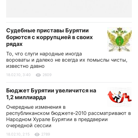
Судебные приставы Бурятии
борются с коррупцией в своих
рядах
То, что слуги народные иногда
вороваты и далеко не всегда их помыслы чисты,
известно давно
18.02.10, 3:40
2609
Бюджет Бурятии увеличится на
1,2 миллиарда
Очередные изменения в
республиканском бюджете-2010 рассматривают в
Народном Хурале Бурятии в преддверии
очередной сессии
18.02.10, 2:15
2789