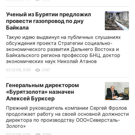
Ученый из Бурятии предложил
провести газопровод по дну
Байкала
Такую идею выдвинул на публичных слушаниях
обсуждения проекта Стратегии социально-
экономического развития Дальнего Востока и
Байкальского региона профессор БНЦ, доктор
экономических наук Николай Атанов
03.12.09, 3:06
2147
Генеральным директором
«Бурятзолота» назначен
Алексей Бурксер
Прежний руководитель компании Сергей Фролов
продолжает работу на своей основной должности
директора по производству ООО«Северсталь-
Золото»
03.12.09, 3:00
3200