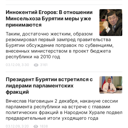
Иннокентий Егоров: В отношении
Минсельхоза Бурятии меры уже
принимаются
Таким, достаточно жестким, образом
резюмировал первый зампред правительства
Бурятии обсуждение поправок по субвенциям,
внесенных министерством в проект бюджета
республики на 2010 год
03.12.09, 3:30
3161
Президент Бурятии встретился с
лидерами парламентских
фракций
Вячеслав Наговицын 2 декабря, накануне сессии
парламента республики на встрече с главами
политических фракций в Народном Хурале подвел
предварительные итоги уходящего года
03.12.09, 3:20
1838