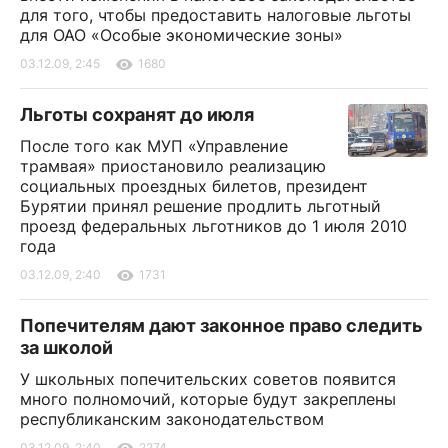
для того, чтобы предоставить налоговые льготы
для ОАО «Особые экономические зоны»
03.12.09, 2:45
1680
Льготы сохранят до июля
После того как МУП «Управление
трамвая» приостановило реализацию
социальных проездных билетов, президент
Бурятии принял решение продлить льготный
проезд федеральных льготников до 1 июля 2010
года
03.12.09, 2:40
1731
Попечителям дают законное право следить
за школой
У школьных попечительских советов появится
много полномочий, которые будут закреплены
республиканским законодательством
03.12.09, 2:40
2274