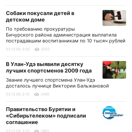
Собаки покусали детей в
детском доме
По требованию прокуратуры
Бичурского района администрация выплатила
пострадавшим воспитанникам по 10 тысяч рублей
03.12.09, 3:20
2002
В Улан-Удэ выявили десятку
лучших спортсменов 2009 года
Звание лучшего спортсмена Улан-Удэ
досталось лучнице Виктории Бальжановой
03.12.09, 3:10
2460
Правительство Бурятии и
«Сибирьтелеком» подписали
соглашение
03.12.09, 3:10
1663