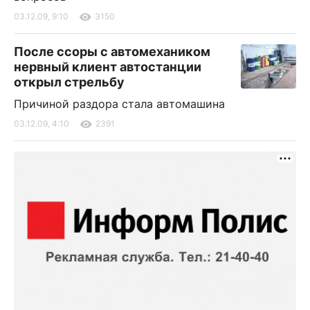
03.12.09, 9:10
3150
После ссоры с автомехаником
нервный клиент автостанции
открыл стрельбу
Причиной раздора стала автомашина
03.12.09, 4:10
2391