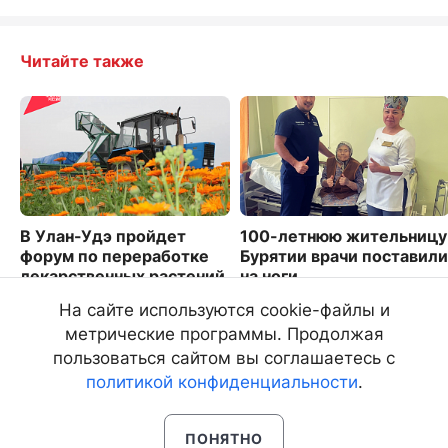
Читайте также
В Улан-Удэ пройдет
100-летнюю жительницу
форум по переработке
Бурятии врачи поставили
лекарственных растений
на ноги
5612
7736
На сайте используются cookie-файлы и
метрические программы. Продолжая
пользоваться сайтом вы соглашаетесь с
политикой конфиденциальности
.
ПОНЯТНО