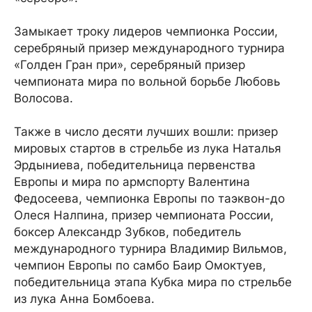
Замыкает троку лидеров чемпионка России,
серебряный призер международного турнира
«Голден Гран при», серебряный призер
чемпионата мира по вольной борьбе Любовь
Волосова.
Также в число десяти лучших вошли: призер
мировых стартов в стрельбе из лука Наталья
Эрдыниева, победительница первенства
Европы и мира по армспорту Валентина
Федосеева, чемпионка Европы по таэквон-до
Олеся Налпина, призер чемпионата России,
боксер Александр Зубков, победитель
международного турнира Владимир Вильмов,
чемпион Европы по самбо Баир Омоктуев,
победительница этапа Кубка мира по стрельбе
из лука Анна Бомбоева.