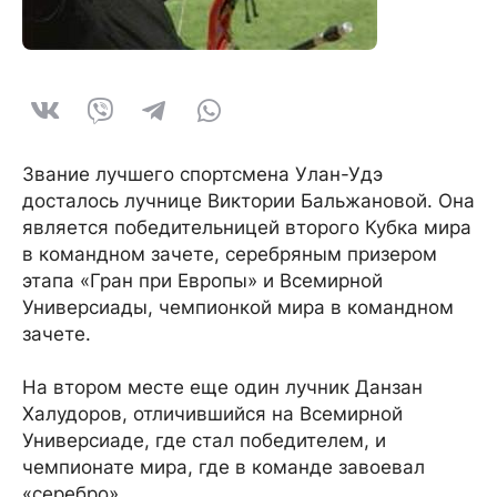
Звание лучшего спортсмена Улан-Удэ
досталось лучнице Виктории Бальжановой. Она
является победительницей второго Кубка мира
в командном зачете, серебряным призером
этапа «Гран при Европы» и Всемирной
Универсиады, чемпионкой мира в командном
зачете.
На втором месте еще один лучник Данзан
Халудоров, отличившийся на Всемирной
Универсиаде, где стал победителем, и
чемпионате мира, где в команде завоевал
«серебро».